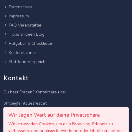
Datenschutz
Impressum
FAQ Veranstalter
Tipps & Ideen Blog
Ratgeber & Checklisten
Kostenrechner
Plattform-Vergleich
Kontakt
Du hast Fragen? Kontaktiere uns!
office@eintollesfest.at
Wir legen Wert auf deine Privatsphäre
Wir verwenden Cookies, um dein Browsing-Erlebnis zu
verbessern, personalisierte Werbung oder Inhalte zu liefern