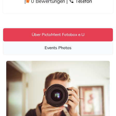
|
0 Bewertungen
|
Telefon
Über PictoMent Fotobox e.U
Events Photos