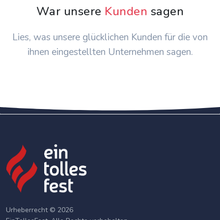
War unsere
Kunden
sagen
Lies, was unsere glücklichen Kunden für die von
ihnen eingestellten Unternehmen sagen.
Urheberrecht © 2026