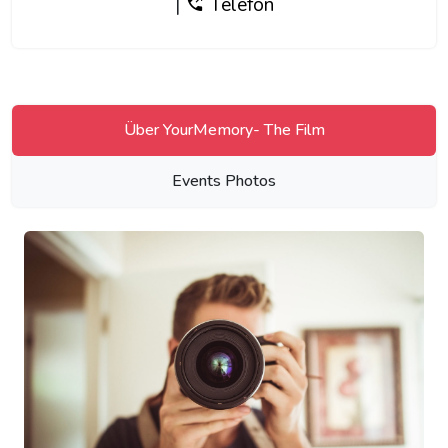
|
Telefon
Über YourMemory- The Film
Events Photos