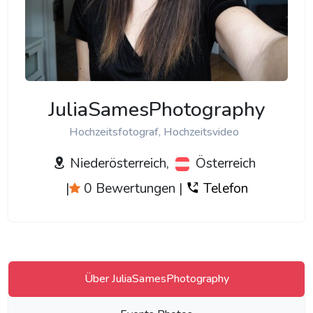
JuliaSamesPhotography
Hochzeitsfotograf, Hochzeitsvideo
Niederösterreich,
Österreich
|
0 Bewertungen
|
Telefon
Über JuliaSamesPhotography