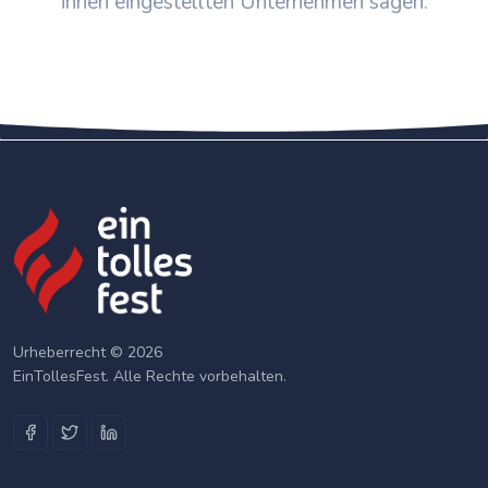
ihnen eingestellten Unternehmen sagen.
Urheberrecht © 2026
EinTollesFest. Alle Rechte vorbehalten.