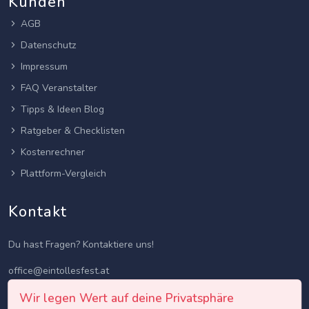
Kunden
AGB
Datenschutz
Impressum
FAQ Veranstalter
Tipps & Ideen Blog
Ratgeber & Checklisten
Kostenrechner
Plattform-Vergleich
Kontakt
Du hast Fragen? Kontaktiere uns!
office@eintollesfest.at
Wir legen Wert auf deine Privatsphäre