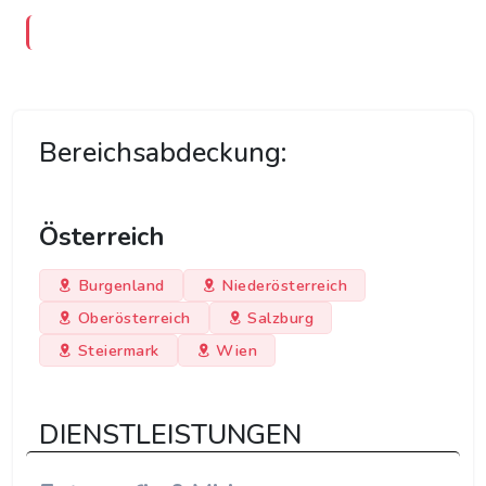
Bereichsabdeckung:
Österreich
Burgenland
Niederösterreich
Oberösterreich
Salzburg
Steiermark
Wien
DIENSTLEISTUNGEN