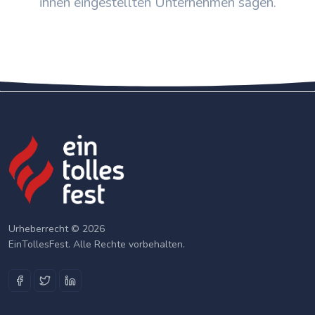
ihnen eingestellten Unternehmen sagen.
Urheberrecht © 2026
EinTollesFest. Alle Rechte vorbehalten.