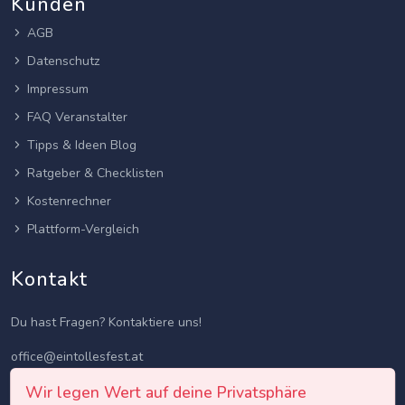
Kunden
AGB
Datenschutz
Impressum
FAQ Veranstalter
Tipps & Ideen Blog
Ratgeber & Checklisten
Kostenrechner
Plattform-Vergleich
Kontakt
Du hast Fragen? Kontaktiere uns!
office@eintollesfest.at
Wir legen Wert auf deine Privatsphäre