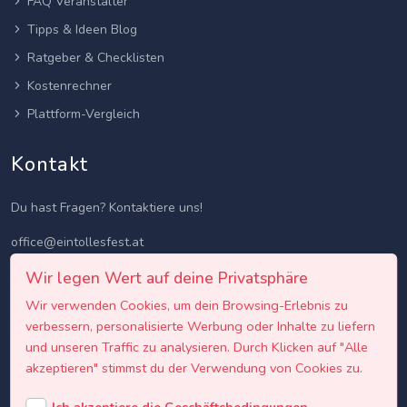
FAQ Veranstalter
Tipps & Ideen Blog
Ratgeber & Checklisten
Kostenrechner
Plattform-Vergleich
Kontakt
Du hast Fragen? Kontaktiere uns!
office@eintollesfest.at
Wir legen Wert auf deine Privatsphäre
Wir verwenden Cookies, um dein Browsing-Erlebnis zu
verbessern, personalisierte Werbung oder Inhalte zu liefern
und unseren Traffic zu analysieren. Durch Klicken auf "Alle
akzeptieren" stimmst du der Verwendung von Cookies zu.