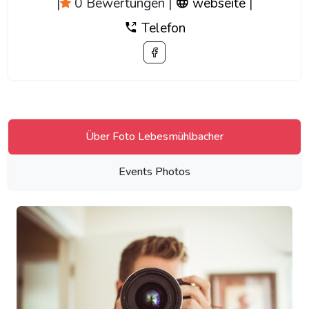
|
0 Bewertungen
|
webseite
|
Telefon
Über Foto Lebesmühlbacher
Events Photos