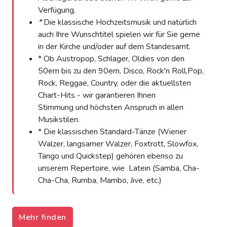
Verfügung.
*
Die klassische Hochzeitsmusik und natürlich
auch Ihre Wunschtitel spielen wir für Sie gerne
in der Kirche und/oder auf dem Standesamt.
* Ob Austropop, Schlager, Oldies von den
50ern bis zu den 90ern, Disco, Rock'n Roll,Pop,
Rock, Reggae, Country, oder die aktuellsten
Chart-Hits - wir garantieren Ihnen
Stimmung und höchsten Anspruch in allen
Musikstilen.
* Die klassischen Standard-Tänze (Wiener
Walzer, langsamer Walzer, Foxtrott, Slowfox,
Tango und Quickstep) gehören ebenso zu
unserem Repertoire, wie Latein (Samba, Cha-
Cha-Cha, Rumba, Mambo, Jive, etc.)
Mehr finden