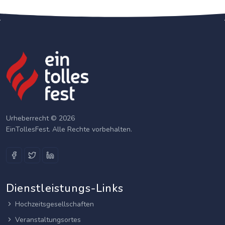
Urheberrecht © 2026
EinTollesFest. Alle Rechte vorbehalten.
Dienstleistungs-Links
Hochzeitsgesellschaften
Veranstaltungsortes