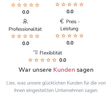
0.0
0.0
Preis -
Leistung
Professionalität
0.0
0.0
Flexibilität
0.0
War unsere
Kunden
sagen
Lies, was unsere glücklichen Kunden für die von
ihnen eingestellten Unternehmen sagen.