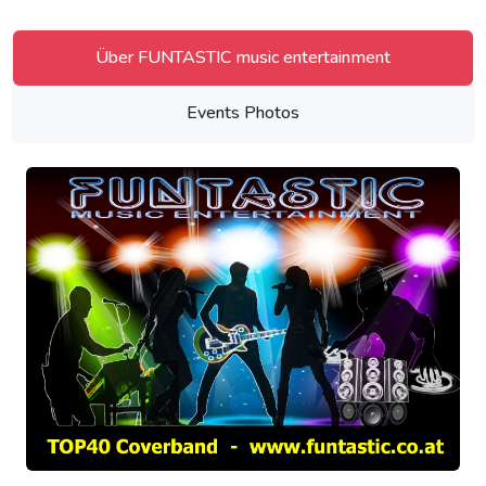
Über FUNTASTIC music entertainment
Events Photos