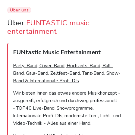
Über uns
Über
FUNTASTIC music
entertainment
FUNtastic Music Entertainment
Party-Band, Cover-Band, Hochzeits-Band, Ball-
Band, Gala-Band, Zeltfest-Band, Tanz-Band, Show-
Band & Internationale Profi-DJs
Wir bieten Ihnen das etwas andere Musikkonzept -
ausgereift, erfolgreich und durchweg professionell
- TOP40 Live-Band, Showprogramme,
Internationale Profi-DJs, modernste Ton-, Licht- und
Video-Technik - Alles aus einer Hand.