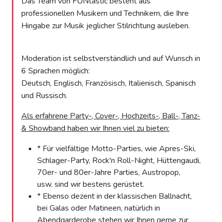
Das Team von FUNtastic besteht aus
professionellen Musikern und Technikern, die Ihre
Hingabe zur Musik jeglicher Stilrichtung ausleben.
Moderation ist selbstverständlich und auf Wunsch in
6 Sprachen möglich:
Deutsch, Englisch, Französisch, Italienisch, Spanisch
und Russisch.
Als erfahrene Party-, Cover-, Hochzeits-, Ball-, Tanz-
& Showband haben wir Ihnen viel zu bieten:
* Für vielfältige Motto-Parties, wie Apres-Ski,
Schlager-Party, Rock'n Roll-Night, Hüttengaudi,
70er- und 80er-Jahre Parties, Austropop,
usw. sind wir bestens gerüstet.
* Ebenso dezent in der klassischen Ballnacht,
bei Galas oder Matineen, natürlich in
Abendgarderobe stehen wir Ihnen gerne zur