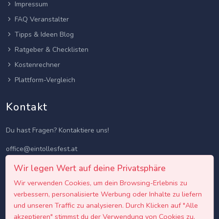
Impressum
FAQ Veranstalter
Tipps & Ideen Blog
Ratgeber & Checklisten
Kostenrechner
Plattform-Vergleich
Kontakt
Du hast Fragen? Kontaktiere uns!
office@eintollesfest.at
Wir legen Wert auf deine Privatsphäre
Wir verwenden Cookies, um dein Browsing-Erlebnis zu
verbessern, personalisierte Werbung oder Inhalte zu liefern
und unseren Traffic zu analysieren. Durch Klicken auf "Alle
akzeptieren" stimmst du der Verwendung von Cookies zu.