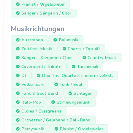
Pianist / Orgelspieler
Sänger / Sängerin / Chor
Musikrichtungen
Austropop
Ballmusik
Zeltfest-Musik
Charts / Top 40
Sänger - Sängerin / Chor
Country Musik
Coverband / Tribute
Tanzmusik
DJ
Duo-Trio-Quartett modern+volkst.
Volksmusik
Funk / Soul
Funk & Soul Band
Schlager
Italo-Pop
Stimmungsmusik
Oldies / Evergreens
Orchester / Galaband / Ball-Band
Partymusik
Pianist / Orgelspieler