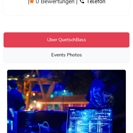
|
0 Bewertungen
|
Telefon
Über QuetschBass
Events Photos