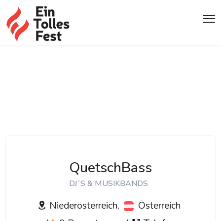
QuetschBass
DJ´S & MUSIKBANDS
Niederösterreich,
Österreich