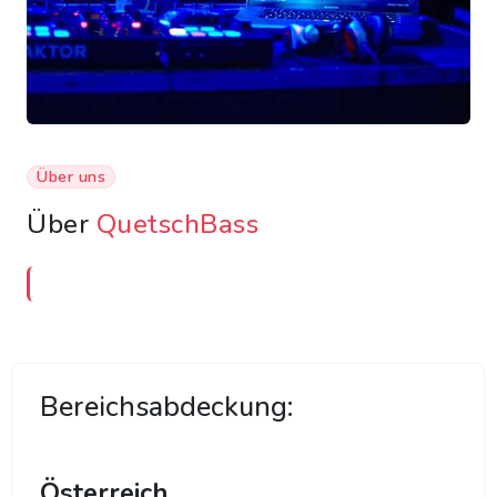
Über uns
Über
QuetschBass
Bereichsabdeckung:
Österreich