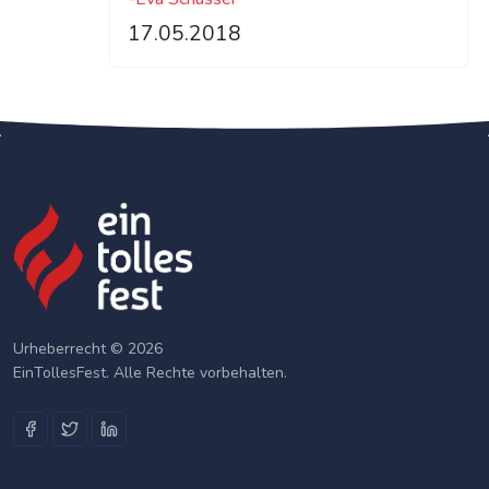
17.05.2018
Urheberrecht © 2026
EinTollesFest. Alle Rechte vorbehalten.