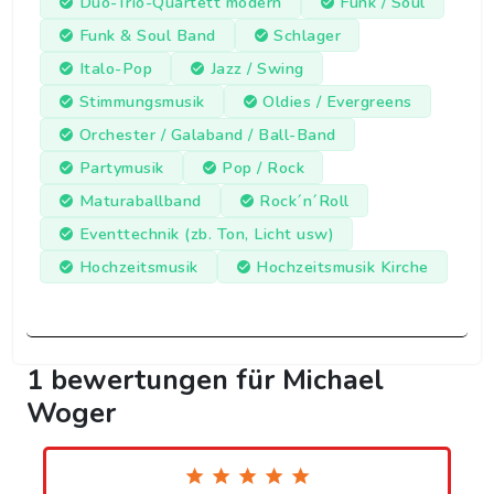
Duo-Trio-Quartett modern
Funk / Soul
Funk & Soul Band
Schlager
Italo-Pop
Jazz / Swing
Stimmungsmusik
Oldies / Evergreens
Orchester / Galaband / Ball-Band
Partymusik
Pop / Rock
Maturaballband
Rock´n´Roll
Eventtechnik (zb. Ton, Licht usw)
Hochzeitsmusik
Hochzeitsmusik Kirche
1 bewertungen für Michael
Woger