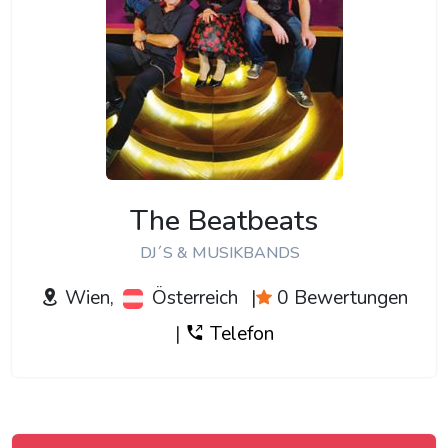
The Beatbeats
DJ´S & MUSIKBANDS
Wien,
Österreich
|
0 Bewertungen
|
Telefon