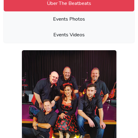
Über The Beatbeats
Events Photos
Events Videos