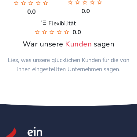
0.0
0.0
Flexibilität
0.0
War unsere
Kunden
sagen
Lies, was unsere glücklichen Kunden für die von
ihnen eingestellten Unternehmen sagen.