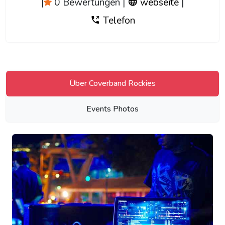
|
0 Bewertungen
|
webseite
|
Telefon
Über Coverband Rockies
Events Photos