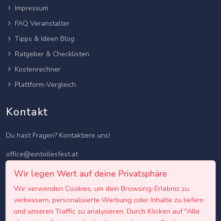
Impressum
FAQ Veranstalter
Tipps & Ideen Blog
Ratgeber & Checklisten
Kostenrechner
Plattform-Vergleich
Kontakt
Du hast Fragen? Kontaktiere uns!
office@eintollesfest.at
Wir legen Wert auf deine Privatsphäre
Wir verwenden Cookies, um dein Browsing-Erlebnis zu
verbessern, personalisierte Werbung oder Inhalte zu liefern
und unseren Traffic zu analysieren. Durch Klicken auf "Alle