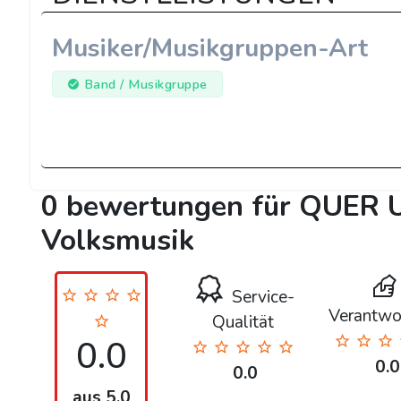
Musiker/Musikgruppen-Art
Band / Musikgruppe
0 bewertungen für QUER U
Volksmusik
Service-
Verantwo
Qualität
0.0
0.0
0.0
aus 5.0