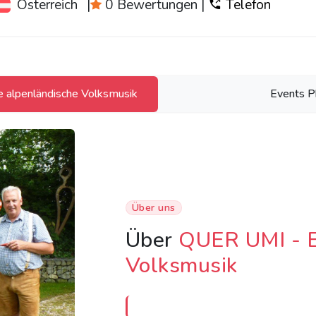
Österreich
|
0 Bewertungen
|
Telefon
 alpenländische Volksmusik
Events P
Über uns
Über
QUER UMI - E
Volksmusik