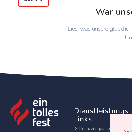
War uns
Lies, was unsere glücklich
Un
Dienstleistungs-
Links
Hochzeitsgesellschaften