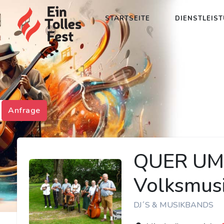
STARTSEITE
DIENSTLEIS
Anfrage
QUER UMI 
Volksmus
DJ´S & MUSIKBANDS