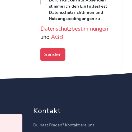
Durch Klicken auf Absenden
stimme ich den EinTollesFest
Datenschutzrichtlinien und
Nutzungsbedingungen zu
Datenschutzbestimmungen
und
AGB
Senden
Kontakt
Du hast Fragen? Kontaktiere uns!