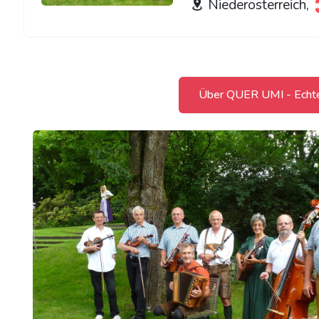
Niederösterreich,
Über QUER UMI - Echte