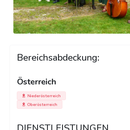
Bereichsabdeckung:
Österreich
Niederösterreich
Oberösterreich
DIENSTLEISTUNGEN