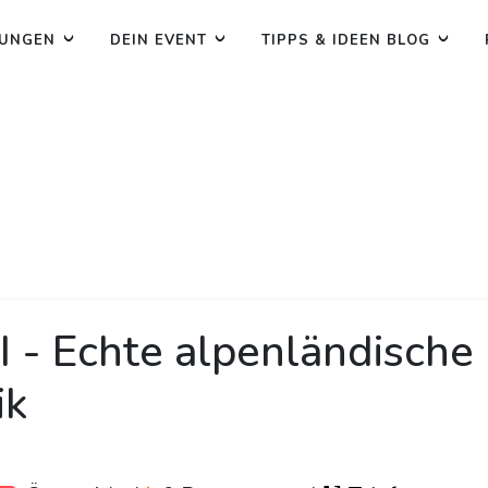
TUNGEN
DEIN EVENT
TIPPS & IDEEN BLOG
- Echte alpenländische
ik