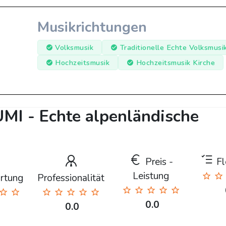
Musikrichtungen
Volksmusik
Traditionelle Echte Volksmusi
Hochzeitsmusik
Hochzeitsmusik Kirche
MI - Echte alpenländische
Preis -
Fle
Leistung
rtung
Professionalität
0.0
0.0