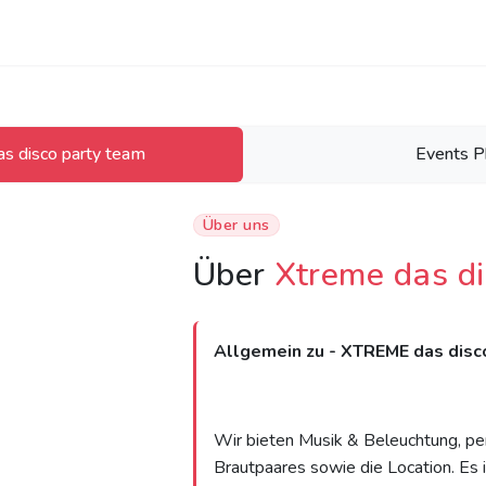
s disco party team
Events P
Über uns
Über
Xtreme das di
Allgemein zu - XTREME das disc
Wir bieten Musik & Beleuchtung, pe
Brautpaares sowie die Location. Es 