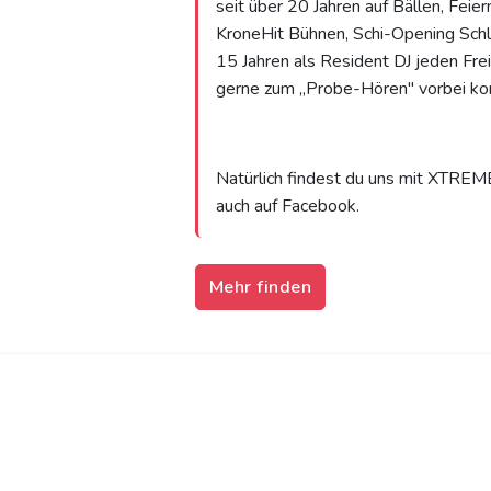
seit über 20 Jahren auf Bällen, Fei
KroneHit Bühnen, Schi-Opening Schla
15 Jahren als Resident DJ jeden Fre
gerne zum „Probe-Hören" vorbei k
Natürlich findest du uns mit XTREME
auch auf Facebook.
Mehr finden