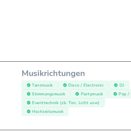
Musikrichtungen
Tanzmusik
Disco / Electronic
DJ
Stimmungsmusik
Partymusik
Pop /
Eventtechnik (zb. Ton, Licht usw)
Hochzeitsmusik