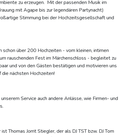
Ambiente zu erzeugen. Mit der passenden Musik im
Trauung mit Agape bis zur legendären Partynacht)
großartige Stimmung bei der Hochzeitsgesellschaft und
ch schon über 200 Hochzeiten - vom kleinen, intimen
um rauschenden Fest im Märchenschloss - begleitet zu
aar und von den Gästen bestätigen und motivieren uns
f die nächsten Hochzeiten!
 unserem Service auch andere Anlässe, wie Firmen- und
s.
ist Thomas Jorrit Stiegler, der als DJ TST bzw. DJ Tom