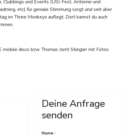
ern, Clubbings und Events (USI-Fest, Antenne und
dming, etc) für geniale Stimmung sorgt und seit über
itag im Three Monkeys auflegt. Dort kannst du auch
ommen.
 mobile disco bzw. Thomas Jorrit Stiegler mit Fotos
Deine Anfrage
senden
Name :