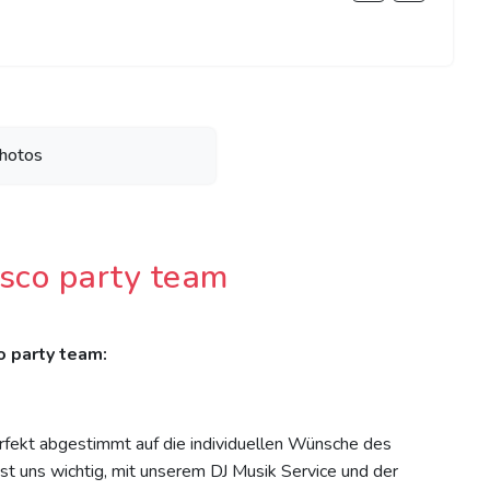
hotos
sco party team
o party team:
rfekt abgestimmt auf die individuellen Wünsche des
ist uns wichtig, mit unserem DJ Musik Service und der