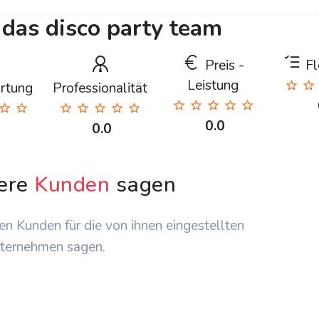
 das disco party team
Preis -
Fle
Leistung
rtung
Professionalität
0.0
0.0
ere
Kunden
sagen
en Kunden für die von ihnen eingestellten
ternehmen sagen.