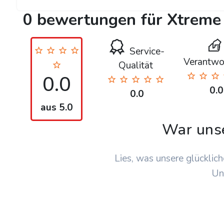
0 bewertungen für Xtreme
Service-
Verantwo
Qualität
0.0
0.0
0.0
aus 5.0
War uns
Lies, was unsere glücklich
Un