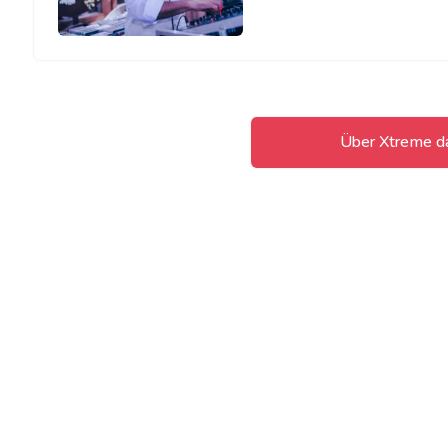
Über Xtreme da