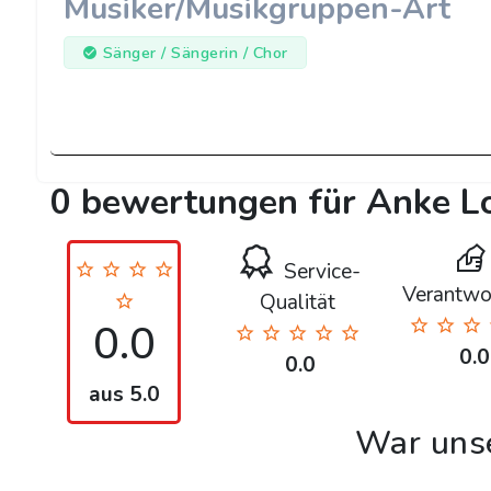
Musiker/Musikgruppen-Art
Sänger / Sängerin / Chor
0 bewertungen für Anke L
Service-
Verantwo
Qualität
0.0
0.0
0.0
aus 5.0
War uns