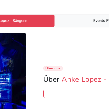
opez - Sängerin
Events P
Über uns
Über
Anke Lopez -