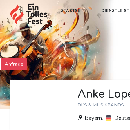
STARTSEITE
DIENSTLEIS
Anfrage
Anke Lope
DJ´S & MUSIKBANDS
Bayern,
Deuts