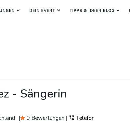
TUNGEN
DEIN EVENT
TIPPS & IDEEN BLOG
z - Sängerin
chland
|
0 Bewertungen
|
Telefon