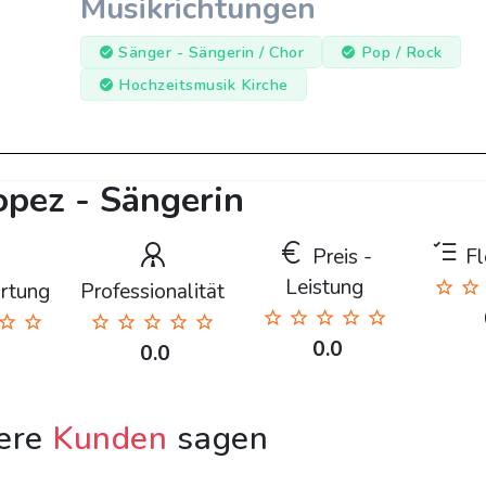
Musikrichtungen
Sänger - Sängerin / Chor
Pop / Rock
Hochzeitsmusik Kirche
opez - Sängerin
Preis -
Fle
Leistung
rtung
Professionalität
0.0
0.0
ere
Kunden
sagen