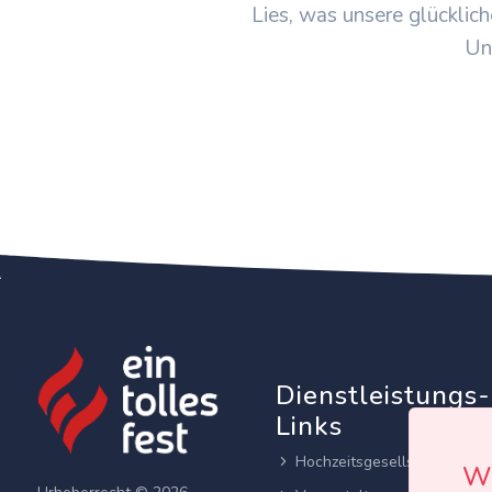
Lies, was unsere glücklich
Un
Dienstleistungs-
Links
Hochzeitsgesellschaften
Wi