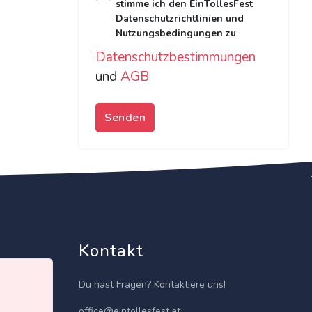
stimme ich den EinTollesFest
Datenschutzrichtlinien und
Nutzungsbedingungen zu
Datenschutzbestimmungen
und
AGB
Senden
Kontakt
Du hast Fragen? Kontaktiere uns!
office@eintollesfest.at