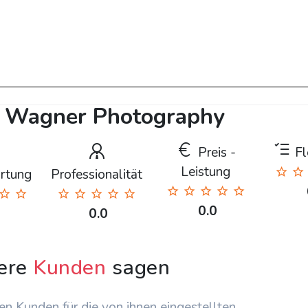
s Wagner Photography
Preis -
Fle
Leistung
rtung
Professionalität
0.0
0.0
ere
Kunden
sagen
en Kunden für die von ihnen eingestellten