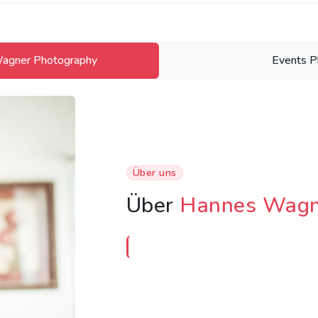
agner Photography
Events P
Über uns
Über
Hannes Wagn