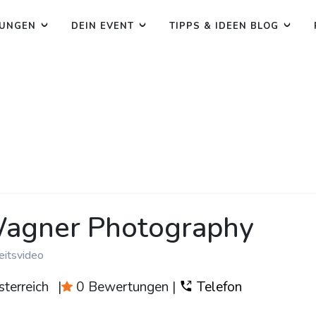
TUNGEN
DEIN EVENT
TIPPS & IDEEN BLOG
agner Photography
eitsvideo
terreich
|
0 Bewertungen
|
Telefon