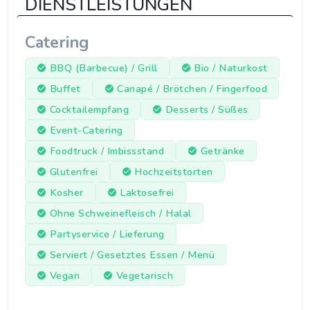
DIENSTLEISTUNGEN
Catering
BBQ (Barbecue) / Grill
Bio / Naturkost
Buffet
Canapé / Brötchen / Fingerfood
Cocktailempfang
Desserts / Süßes
Event-Catering
Foodtruck / Imbissstand
Getränke
Glutenfrei
Hochzeitstorten
Kosher
Laktosefrei
Ohne Schweinefleisch / Halal
Partyservice / Lieferung
Serviert / Gesetztes Essen / Menü
Vegan
Vegetarisch