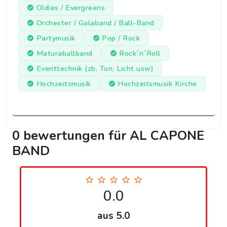
Oldies / Evergreens
Orchester / Galaband / Ball-Band
Partymusik
Pop / Rock
Maturaballband
Rock´n´Roll
Eventtechnik (zb. Ton, Licht usw)
Hochzeitsmusik
Hochzeitsmusik Kirche
0 bewertungen für AL CAPONE
BAND
0.0
aus 5.0