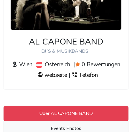
AL CAPONE BAND
DJ´S & MUSIKBANDS
Wien,
Österreich
|
0 Bewertungen
|
webseite
|
Telefon
Über AL CAPONE BAND
Events Photos