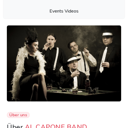
Events Videos
Über uns
Über
AL CAPONE BAND