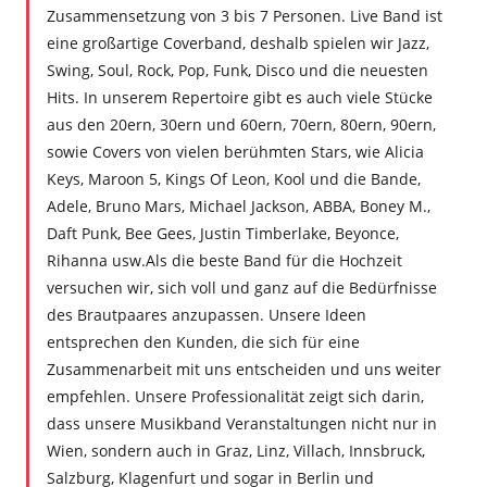
Zusammensetzung von 3 bis 7 Personen. Live Band ist
eine großartige Coverband, deshalb spielen wir Jazz,
Swing, Soul, Rock, Pop, Funk, Disco und die neuesten
Hits. In unserem Repertoire gibt es auch viele Stücke
aus den 20ern, 30ern und 60ern, 70ern, 80ern, 90ern,
sowie Covers von vielen berühmten Stars, wie Alicia
Keys, Maroon 5, Kings Of Leon, Kool und die Bande,
Adele, Bruno Mars, Michael Jackson, ABBA, Boney M.,
Daft Punk, Bee Gees, Justin Timberlake, Beyonce,
Rihanna usw.
Als die beste Band für die Hochzeit
versuchen wir, sich voll und ganz auf die Bedürfnisse
des Brautpaares anzupassen. Unsere Ideen
entsprechen den Kunden, die sich für eine
Zusammenarbeit mit uns entscheiden und uns weiter
empfehlen. Unsere Professionalität zeigt sich darin,
dass unsere Musikband Veranstaltungen nicht nur in
Wien, sondern auch in Graz, Linz, Villach, Innsbruck,
Salzburg, Klagenfurt und sogar in Berlin und