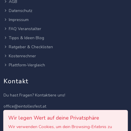
AGB
Datenschutz
Impressum
FAQ Veranstalter
Tipps & Ideen Blog
Ratgeber & Checklisten
Kostenrechner
Plattform-Vergleich
Kontakt
Du hast Fragen? Kontaktiere uns!
office@eintollesfest.at
Wir legen Wert auf deine Privatsphäre
Wir verwenden Cookies, um dein Browsing-Erlebnis zu