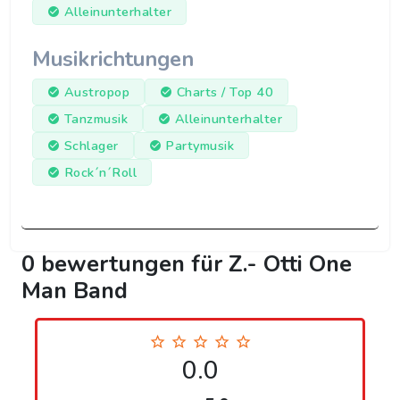
Alleinunterhalter
Musikrichtungen
Austropop
Charts / Top 40
Tanzmusik
Alleinunterhalter
Schlager
Partymusik
Rock´n´Roll
0 bewertungen für Z.- Otti One
Man Band
0.0