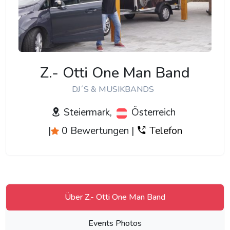
Z.- Otti One Man Band
DJ´S & MUSIKBANDS
Steiermark,
Österreich
|
0 Bewertungen
|
Telefon
Über Z.- Otti One Man Band
Events Photos