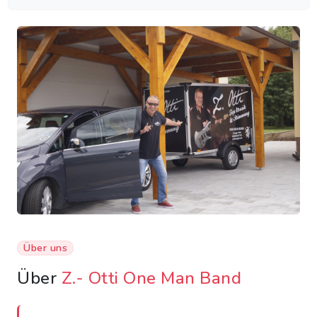
Über uns
Über
Z.- Otti One Man Band