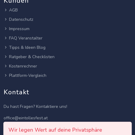
Kunden
AGB
Datenschutz
Impressum
FAQ Veranstalter
Tipps & Ideen Blog
Ratgeber & Checklisten
Kostenrechner
Plattform-Vergleich
Kontakt
Du hast Fragen? Kontaktiere uns!
office@eintollesfest.at
Wir legen Wert auf deine Privatsphäre