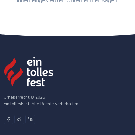
ihnen eingestellten Unternehmen sagen.
Urheberrecht © 2026
EinTollesFest. Alle Rechte vorbehalten.