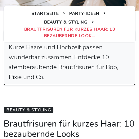
STARTSEITE
PARTY-IDEEN
BEAUTY & STYLING
BRAUTFRISUREN FÜR KURZES HAAR: 10
Schnelle Antwort
BEZAUBERNDE LOOK...
Kurze Haare und Hochzeit passen
wunderbar zusammen! Entdecke 10
atemberaubende Brautfrisuren für Bob,
Pixie und Co.
BEAUTY & STYLING
Brautfrisuren für kurzes Haar: 10
bezaubernde Looks