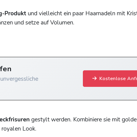
g-Produkt
und vielleicht ein paar Haarnadeln mit Kris
länzen und setze auf Volumen.
afen
 unvergessliche
Kostenlose Anf
eckfrisuren
gestylt werden. Kombiniere sie mit gold
n royalen Look.