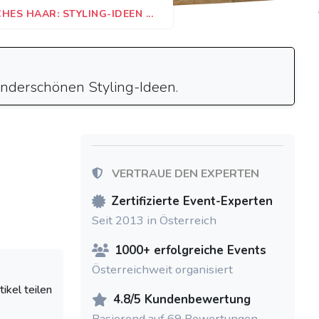
ES HAAR: STYLING-IDEEN ...
wunderschönen Styling-Ideen.
VERTRAUE DEN EXPERTEN
Zertifizierte Event-Experten
Seit 2013 in Österreich
1000+ erfolgreiche Events
Österreichweit organisiert
tikel teilen
4.8/5 Kundenbewertung
Basierend auf 69 Bewertungen