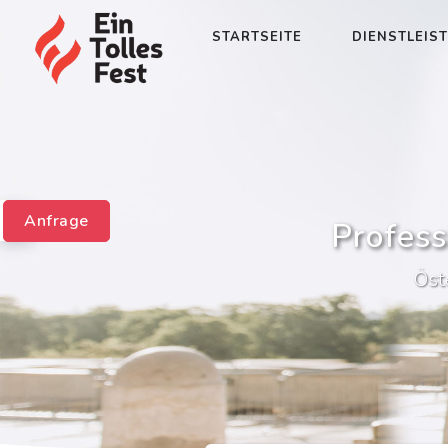
STARTSEITE
DIENSTLEIS
Anfrage
Profess
Öst