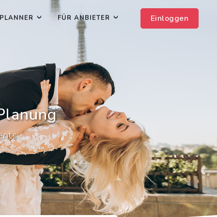
Einloggen
PLANNER
FÜR ANBIETER
-Planung
ents