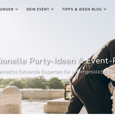
TUNGEN
DEIN EVENT
TIPPS & IDEEN BLOG
ionelle Party-Ideen & Event
erreichs führende Experten für unvergessliche Ev