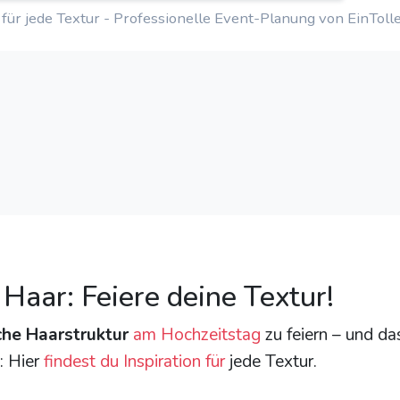
n für jede Textur - Professionelle Event-Planung von EinToll
 Haar: Feiere deine Textur!
che Haarstruktur
am Hochzeitstag
zu feiern – und das
: Hier
findest du
Inspiration für
jede Textur.