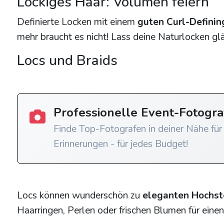
Lockiges Haar: Volumen feiern
Definierte Locken mit einem
guten Curl-Definin
mehr braucht es nicht! Lass deine Naturlocken g
Locs und Braids
Professionelle Event-Fotogr
Finde Top-Fotografen in deiner Nähe für
Erinnerungen - für jedes Budget!
Locs können wunderschön zu
eleganten Hochst
Haarringen, Perlen oder frischen Blumen für eine