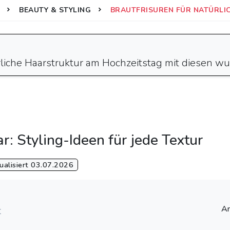
BEAUTY & STYLING
BRAUTFRISUREN FÜR NATÜRLICH
türliche Haarstruktur am Hochzeitstag mit diesen 
r: Styling-Ideen für jede Textur
alisiert 03.07.2026
Ar
t