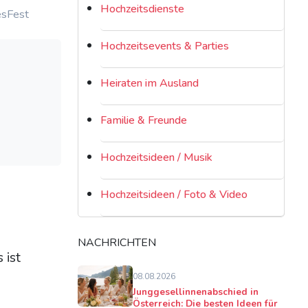
Hochzeitsdienste
esFest
Hochzeitsevents & Parties
Heiraten im Ausland
Familie & Freunde
Hochzeitsideen / Musik
Hochzeitsideen / Foto & Video
NACHRICHTEN
 ist
08.08.2026
Junggesellinnenabschied in
Österreich: Die besten Ideen für