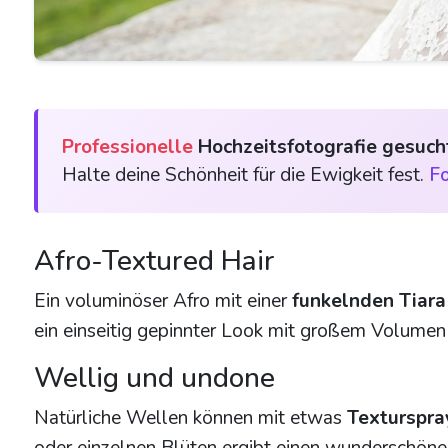
Professionelle
Hochzeitsfotografie gesuch
Halte deine Schönheit für die Ewigkeit fest.
Fo
Afro-Textured Hair
Ein voluminöser Afro mit einer
funkelnden Tiar
ein einseitig gepinnter Look mit großem Volume
Wellig und undone
Natürliche Wellen können mit etwas
Texturspra
oder einzelnen Blüten ergibt einen wunderschön