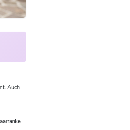
t. Auch
Haarranke