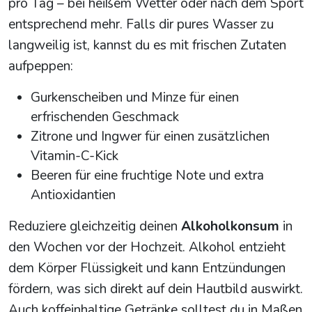
pro Tag – bei heißem Wetter oder nach dem Sport
entsprechend mehr. Falls dir pures Wasser zu
langweilig ist, kannst du es mit frischen Zutaten
aufpeppen:
Gurkenscheiben und Minze für einen
erfrischenden Geschmack
Zitrone und Ingwer für einen zusätzlichen
Vitamin-C-Kick
Beeren für eine fruchtige Note und extra
Antioxidantien
Reduziere gleichzeitig deinen
Alkoholkonsum
in
den Wochen vor der Hochzeit. Alkohol entzieht
dem Körper Flüssigkeit und kann Entzündungen
fördern, was sich direkt auf dein Hautbild auswirkt.
Auch koffeinhaltige Getränke solltest du in Maßen