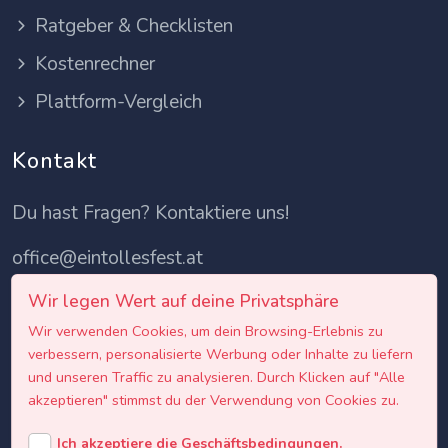
Ratgeber & Checklisten
Kostenrechner
Plattform-Vergleich
Kontakt
Du hast Fragen? Kontaktiere uns!
office@eintollesfest.at
Wir legen Wert auf deine Privatsphäre
Wir verwenden Cookies, um dein Browsing-Erlebnis zu
verbessern, personalisierte Werbung oder Inhalte zu liefern
und unseren Traffic zu analysieren. Durch Klicken auf "Alle
akzeptieren" stimmst du der Verwendung von Cookies zu.
Ich akzeptiere die Geschäftsbedingungen.