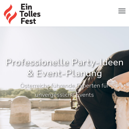
Professionelle Party-Ideen
& Event-Planung
Österreichs führende Experten für
unvergessliche Events