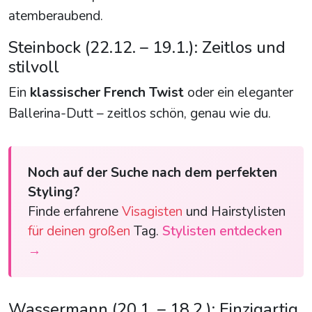
atemberaubend.
Steinbock (22.12. – 19.1.): Zeitlos und
stilvoll
Ein
klassischer French Twist
oder ein eleganter
Ballerina-Dutt – zeitlos schön, genau wie du.
Noch auf der Suche nach dem perfekten
Styling?
Finde erfahrene
Visagisten
und Hairstylisten
für deinen großen
Tag.
Stylisten entdecken
→
Wassermann (20.1. – 18.2.): Einzigartig