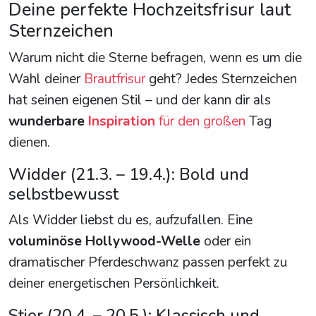
Deine perfekte Hochzeitsfrisur laut
Sternzeichen
Warum nicht die Sterne befragen, wenn es um die
Wahl deiner
Brautfrisur
geht? Jedes Sternzeichen
hat seinen eigenen Stil – und der kann dir als
wunderbare
Inspiration
für den großen
Tag
dienen.
Widder (21.3. – 19.4.): Bold und
selbstbewusst
Als Widder liebst du es, aufzufallen. Eine
voluminöse Hollywood-Welle
oder ein
dramatischer Pferdeschwanz passen perfekt zu
deiner energetischen Persönlichkeit.
Stier (20.4. – 20.5.): Klassisch und