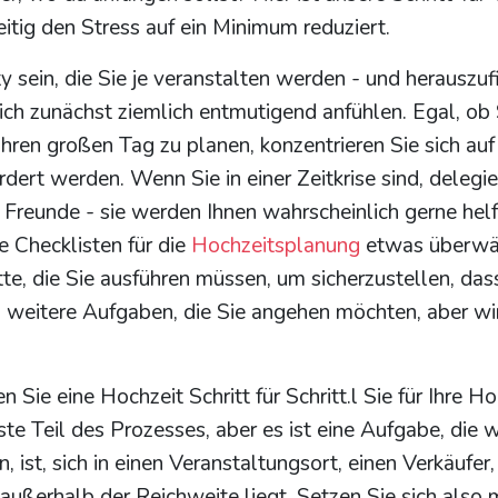
eitig den Stress auf ein Minimum reduziert.
y sein, die Sie je veranstalten werden - und herauszuf
 sich zunächst ziemlich entmutigend anfühlen. Egal, ob 
Ihren großen Tag zu planen, konzentrieren Sie sich auf
dert werden. Wenn Sie in einer Zeitkrise sind, delegie
 Freunde - sie werden Ihnen wahrscheinlich gerne helf
 Checklisten für die
Hochzeitsplanung
etwas überwä
itte, die Sie ausführen müssen, um sicherzustellen, dass
ch weitere Aufgaben, die Sie angehen möchten, aber wi
ie eine Hochzeit Schritt für Schritt.l Sie für Ihre Ho
ste Teil des Prozesses, aber es ist eine Aufgabe, die wi
ist, sich in einen Veranstaltungsort, einen Verkäufer,
außerhalb der Reichweite liegt. Setzen Sie sich also m