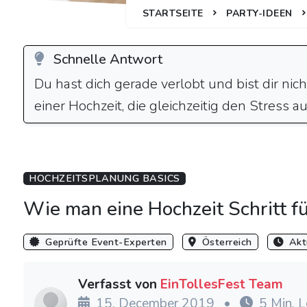
STARTSEITE
PARTY-IDEEN
Schnelle Antwort
Du hast dich gerade verlobt und bist dir nic
einer Hochzeit, die gleichzeitig den Stress a
HOCHZEITSPLANUNG BASICS
Wie man eine Hochzeit Schritt fü
Geprüfte Event-Experten
Österreich
Aktu
Verfasst von
EinTollesFest Team
15. December 2019
•
5 Min. L