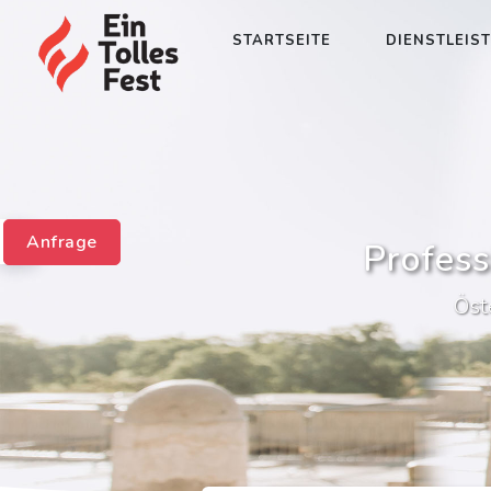
STARTSEITE
DIENSTLEIS
Anfrage
Profess
Öst