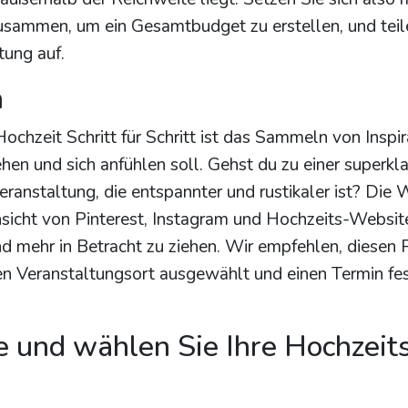
usammen, um ein Gesamtbudget zu erstellen, und teil
tung auf.
n
ochzeit Schritt für Schritt ist das Sammeln von Inspir
hen und sich anfühlen soll. Gehst du zu einer superkl
ranstaltung, die entspannter und rustikaler ist? Die W
rchsicht von Pinterest, Instagram und Hochzeits-Websit
 mehr in Betracht zu ziehen. Wir empfehlen, diesen 
hren Veranstaltungsort ausgewählt und einen Termin fe
te und wählen Sie Ihre Hochzeits