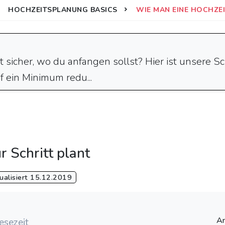
HOCHZEITSPLANUNG BASICS
WIE MAN EINE HOCHZEI
ht sicher, wo du anfangen sollst? Hier ist unsere S
uf ein Minimum redu...
r Schritt plant
alisiert 15.12.2019
Ar
esezeit