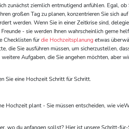
 sich zunächst ziemlich entmutigend anfühlen. Egal, ob 
Ihren großen Tag zu planen, konzentrieren Sie sich auf
dert werden. Wenn Sie in einer Zeitkrise sind, delegie
 Freunde - sie werden Ihnen wahrscheinlich gerne helf
e Checklisten für
die Hochzeitsplanung
etwas überwä
itte, die Sie ausführen müssen, um sicherzustellen, dass
ch weitere Aufgaben, die Sie angehen möchten, aber wi
Sie eine Hochzeit Schritt für Schritt.
ne Hochzeit plant - Sie müssen entscheiden, wie vie
er, wo du anfangen sollst? Hier ist unsere Schritt-für-