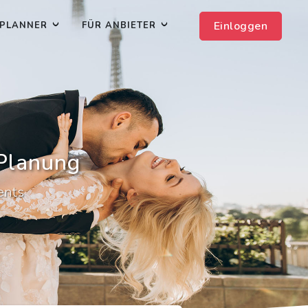
Einloggen
PLANNER
FÜR ANBIETER
-Planung
ents