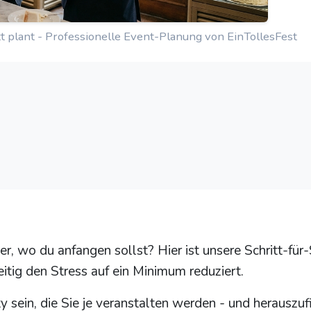
tt plant - Professionelle Event-Planung von EinTollesFest
er, wo du anfangen sollst? Hier ist unsere Schritt-für-
eitig den Stress auf ein Minimum reduziert.
y sein, die Sie je veranstalten werden - und herauszuf