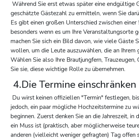
Während Sie erst etwas später eine endgültige Gäs
geschätzte Gästezahl zu ermitteln, wenn Sie darüb
Es gibt einen großen Unterschied zwischen eine
besonders wenn es um Ihre Veranstaltungsorte ge
machen Sie sich ein Bild davon, wie viele Gäste
wollen, um die Leute auszuwählen, die an Ihrem 
Wählen Sie also Ihre Brautjungfern, Trauzeugen,
Sie sie, diese wichtige Rolle zu übernehmen.
4.Die Termine einschränken
Du wirst keinen offiziellen "Termin" festlegen, 
jedoch, ein paar mögliche Hochzeitstermine zu w
beginnen. Zuerst denken Sie an die Jahreszeit, i
ein Muss ist (praktisch, aber möglicherweise teu
anderen (vielleicht weniger gefragten) Tag offen 