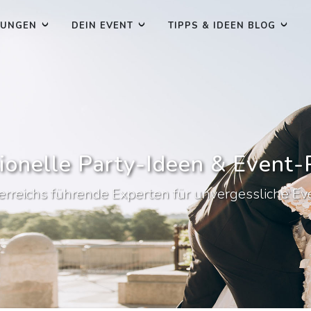
TUNGEN
DEIN EVENT
TIPPS & IDEEN BLOG
ionelle Party-Ideen & Event
erreichs führende Experten für unvergessliche Ev