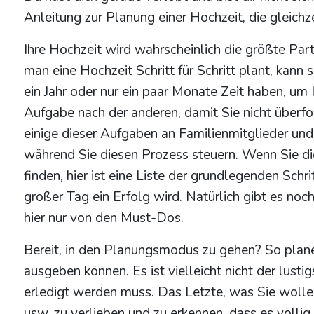
Anleitung zur Planung einer Hochzeit, die gleichz
Ihre Hochzeit wird wahrscheinlich die größte Part
man eine Hochzeit Schritt für Schritt plant, kann
ein Jahr oder nur ein paar Monate Zeit haben, um 
Aufgabe nach der anderen, damit Sie nicht überfor
einige dieser Aufgaben an Familienmitglieder und
während Sie diesen Prozess steuern. Wenn Sie die
finden, hier ist eine Liste der grundlegenden Schr
großer Tag ein Erfolg wird. Natürlich gibt es no
hier nur von den Must-Dos.
Bereit, in den Planungsmodus zu gehen? So planen S
ausgeben können. Es ist vielleicht nicht der lustig
erledigt werden muss. Das Letzte, was Sie wollen, 
usw. zu verlieben und zu erkennen, dass es völlig 