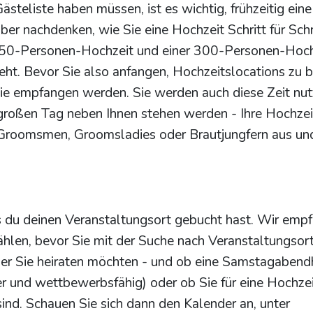
teliste haben müssen, ist es wichtig, frühzeitig eine
er nachdenken, wie Sie eine Hochzeit Schritt für Schr
r 50-Personen-Hochzeit und einer 300-Personen-Hoch
ht. Bevor Sie also anfangen, Hochzeitslocations zu 
 Sie empfangen werden. Sie werden auch diese Zeit nu
großen Tag neben Ihnen stehen werden - Ihre Hochzeit
 Groomsmen, Groomsladies oder Brautjungfern aus und
bis du deinen Veranstaltungsort gebucht hast. Wir emp
ählen, bevor Sie mit der Suche nach Veranstaltungsor
n der Sie heiraten möchten - und ob eine Samstagabend
rer und wettbewerbsfähig) oder ob Sie für eine Hochze
sind. Schauen Sie sich dann den Kalender an, unter