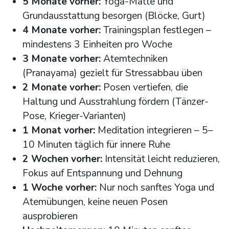
5 Monate vorher:
Yoga-Matte und
Grundausstattung besorgen (Blöcke, Gurt)
4 Monate vorher:
Trainingsplan festlegen –
mindestens 3 Einheiten pro Woche
3 Monate vorher:
Atemtechniken
(Pranayama) gezielt für Stressabbau üben
2 Monate vorher:
Posen vertiefen, die
Haltung und Ausstrahlung fördern (Tänzer-
Pose, Krieger-Varianten)
1 Monat vorher:
Meditation integrieren – 5–
10 Minuten täglich für innere Ruhe
2 Wochen vorher:
Intensität leicht reduzieren,
Fokus auf Entspannung und Dehnung
1 Woche vorher:
Nur noch sanftes Yoga und
Atemübungen, keine neuen Posen
ausprobieren