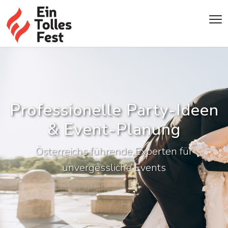
Professionelle Party-Ideen
& Event-Planung
Österreichs führende Experten für
unvergessliche Events