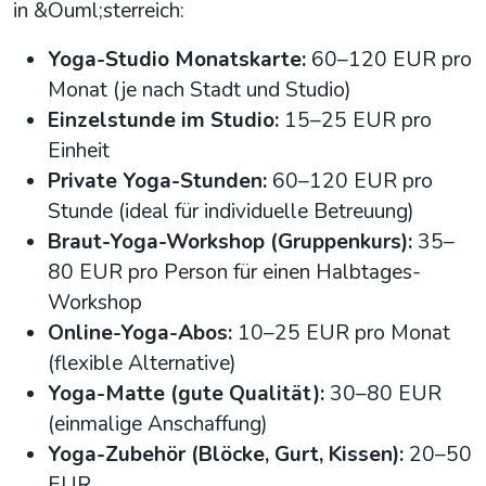
in &Ouml;sterreich:
Yoga-Studio Monatskarte:
60–120 EUR pro
Monat (je nach Stadt und Studio)
Einzelstunde im Studio:
15–25 EUR pro
Einheit
Private Yoga-Stunden:
60–120 EUR pro
Stunde (ideal für individuelle Betreuung)
Braut-Yoga-Workshop (Gruppenkurs):
35–
80 EUR pro Person für einen Halbtages-
Workshop
Online-Yoga-Abos:
10–25 EUR pro Monat
(flexible Alternative)
Yoga-Matte (gute Qualität):
30–80 EUR
(einmalige Anschaffung)
Yoga-Zubehör (Blöcke, Gurt, Kissen):
20–50
EUR