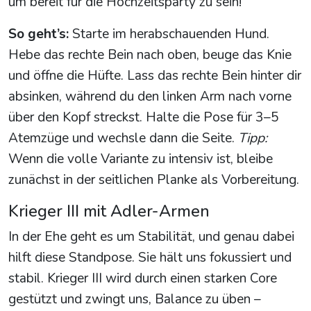
um bereit für die Hochzeitsparty zu sein!
So geht’s:
Starte im herabschauenden Hund.
Hebe das rechte Bein nach oben, beuge das Knie
und öffne die Hüfte. Lass das rechte Bein hinter dir
absinken, während du den linken Arm nach vorne
über den Kopf streckst. Halte die Pose für 3–5
Atemzüge und wechsle dann die Seite.
Tipp:
Wenn die volle Variante zu intensiv ist, bleibe
zunächst in der seitlichen Planke als Vorbereitung.
Krieger III mit Adler-Armen
In der Ehe geht es um Stabilität, und genau dabei
hilft diese Standpose. Sie hält uns fokussiert und
stabil. Krieger III wird durch einen starken Core
gestützt und zwingt uns, Balance zu üben –