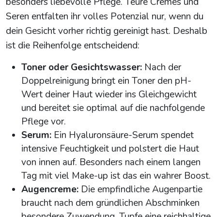
besonders liebevolle Pflege. Teure Cremes und
Seren entfalten ihr volles Potenzial nur, wenn du
dein Gesicht vorher richtig gereinigt hast. Deshalb
ist die Reihenfolge entscheidend:
Toner oder Gesichtswasser:
Nach der
Doppelreinigung bringt ein Toner den pH-
Wert deiner Haut wieder ins Gleichgewicht
und bereitet sie optimal auf die nachfolgende
Pflege vor.
Serum:
Ein Hyaluronsäure-Serum spendet
intensive Feuchtigkeit und polstert die Haut
von innen auf. Besonders nach einem langen
Tag mit viel Make-up ist das ein wahrer Boost.
Augencreme:
Die empfindliche Augenpartie
braucht nach dem gründlichen Abschminken
besondere Zuwendung. Tupfe eine reichhaltige