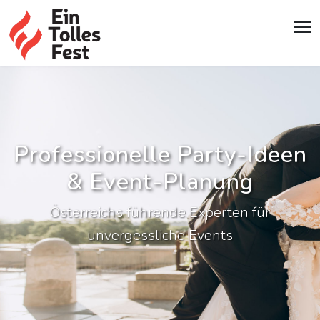
Professionelle Party-Ideen
& Event-Planung
Österreichs führende Experten für
unvergessliche Events