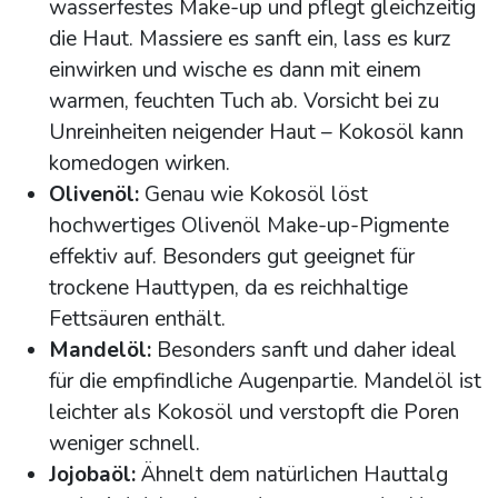
wasserfestes Make-up und pflegt gleichzeitig
die Haut. Massiere es sanft ein, lass es kurz
einwirken und wische es dann mit einem
warmen, feuchten Tuch ab. Vorsicht bei zu
Unreinheiten neigender Haut – Kokosöl kann
komedogen wirken.
Olivenöl:
Genau wie Kokosöl löst
hochwertiges Olivenöl Make-up-Pigmente
effektiv auf. Besonders gut geeignet für
trockene Hauttypen, da es reichhaltige
Fettsäuren enthält.
Mandelöl:
Besonders sanft und daher ideal
für die empfindliche Augenpartie. Mandelöl ist
leichter als Kokosöl und verstopft die Poren
weniger schnell.
Jojobaöl:
Ähnelt dem natürlichen Hauttalg