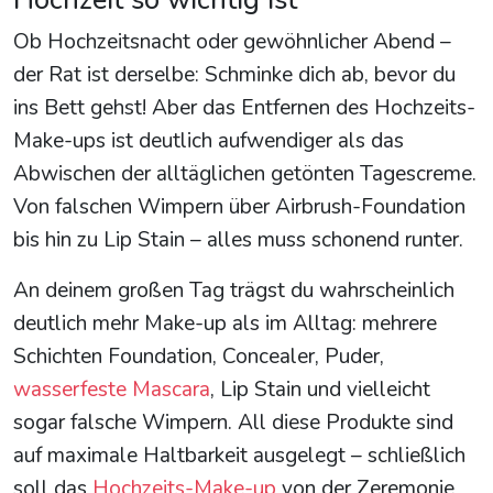
Ob Hochzeitsnacht oder gewöhnlicher Abend –
der Rat ist derselbe: Schminke dich ab, bevor du
ins Bett gehst! Aber das Entfernen des Hochzeits-
Make-ups ist deutlich aufwendiger als das
Abwischen der alltäglichen getönten Tagescreme.
Von falschen Wimpern über Airbrush-Foundation
bis hin zu Lip Stain – alles muss schonend runter.
An deinem großen Tag trägst du wahrscheinlich
deutlich mehr Make-up als im Alltag: mehrere
Schichten Foundation, Concealer, Puder,
wasserfeste Mascara
, Lip Stain und vielleicht
sogar falsche Wimpern. All diese Produkte sind
auf maximale Haltbarkeit ausgelegt – schließlich
soll das
Hochzeits-Make-up
von der Zeremonie