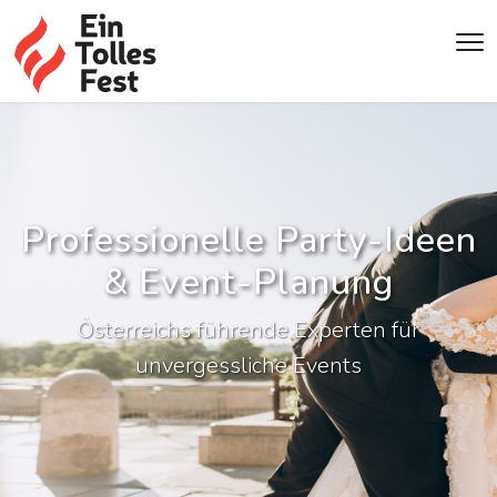
Professionelle Party-Ideen
& Event-Planung
Österreichs führende Experten für
unvergessliche Events