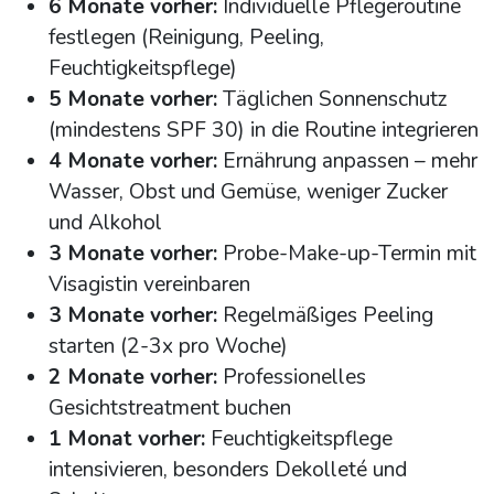
6 Monate vorher:
Individuelle Pflegeroutine
festlegen (Reinigung, Peeling,
Feuchtigkeitspflege)
5 Monate vorher:
Täglichen Sonnenschutz
(mindestens SPF 30) in die Routine integrieren
4 Monate vorher:
Ernährung anpassen – mehr
Wasser, Obst und Gemüse, weniger Zucker
und Alkohol
3 Monate vorher:
Probe-Make-up-Termin mit
Visagistin vereinbaren
3 Monate vorher:
Regelmäßiges Peeling
starten (2-3x pro Woche)
2 Monate vorher:
Professionelles
Gesichtstreatment buchen
1 Monat vorher:
Feuchtigkeitspflege
intensivieren, besonders Dekolleté und