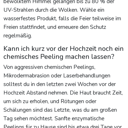
bewölktem Himmel gelangen bis zu 80 % der
UV-Strahlen durch die Wolken. Wähle ein
wasserfestes Produkt, falls die Feier teilweise im
Freien stattfindet, und erneuere den Schutz
regelmäßig.
Kann ich kurz vor der Hochzeit noch ein
chemisches Peeling machen lassen?
Von aggressiven chemischen Peelings,
Mikrodermabrasion oder Laserbehandlungen
solltest du in den letzten zwei Wochen vor der
Hochzeit Abstand nehmen. Die Haut braucht Zeit,
um sich zu erholen, und Rötungen oder
Schälungen sind das Letzte, was du am großen
Tag sehen möchtest. Sanfte enzymatische
Peelings für zu Hause sind bis etwa drei Tage vor