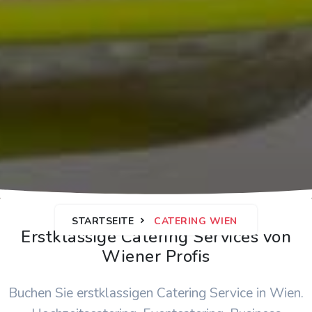
STARTSEITE
CATERING WIEN
Erstklassige Catering Services von
Wiener Profis
Buchen Sie erstklassigen Catering Service in Wien.