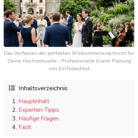
Das Verfassen der perfekten Willkommensnachricht für
Deine Hochzeitsseite - Professionelle Event-Planung
von EinTollesFest
Inhaltsverzeichnis
Hauptinhalt
Experten-Tipps
Häufige Fragen
Fazit