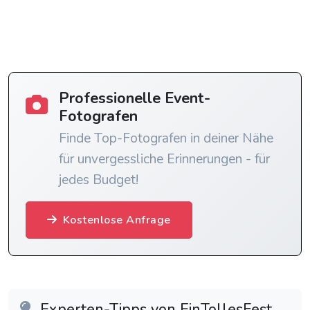
Professionelle Event-
Fotografen
Finde Top-Fotografen in deiner Nähe
für unvergessliche Erinnerungen - für
jedes Budget!
Kostenlose Anfrage
Experten-Tipps von EinTollesFest