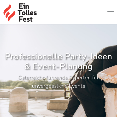
Professionelle Party-Ideen
& Event-Planung
Österreichs führende Experten für
unvergessliche Events