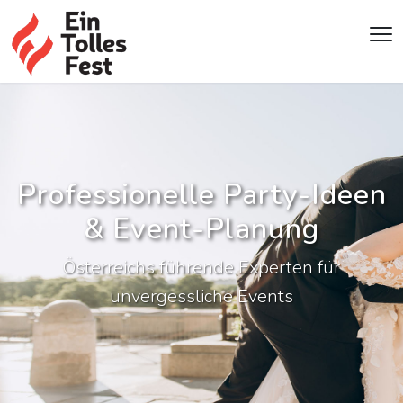
Professionelle Party-Ideen
& Event-Planung
Österreichs führende Experten für
unvergessliche Events