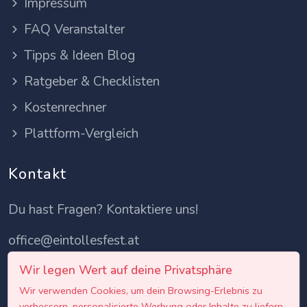
Impressum
FAQ Veranstalter
Tipps & Ideen Blog
Ratgeber & Checklisten
Kostenrechner
Plattform-Vergleich
Kontakt
Du hast Fragen? Kontaktiere uns!
office@eintollesfest.at
Wir legen Wert auf deine Privatsphäre
Wir verwenden Cookies, um dein Browsing-Erlebnis zu
verbessern, personalisierte Werbung oder Inhalte zu liefern