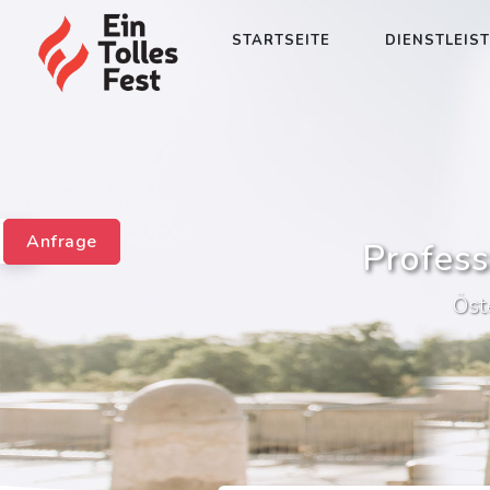
STARTSEITE
DIENSTLEIS
Anfrage
Profess
Öst