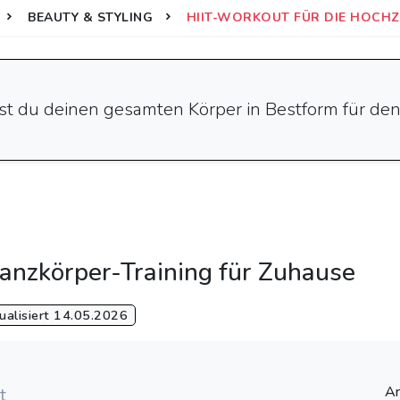
BEAUTY & STYLING
HIIT-WORKOUT FÜR DIE HOCHZE
ngst du deinen gesamten Körper in Bestform für d
Ganzkörper-Training für Zuhause
alisiert 14.05.2026
Ar
t