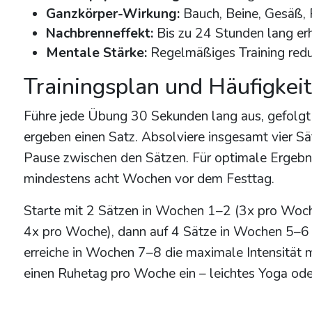
Ganzkörper-Wirkung:
Bauch, Beine, Gesäß, R
Nachbrenneffekt:
Bis zu 24 Stunden lang er
Mentale Stärke:
Regelmäßiges Training reduz
Trainingsplan und Häufigkeit
Führe jede Übung 30 Sekunden lang aus, gefolg
ergeben einen Satz. Absolviere insgesamt vier Sät
Pause zwischen den Sätzen. Für optimale Ergebnis
mindestens acht Wochen vor dem Festtag.
Starte mit 2 Sätzen in Wochen 1–2 (3x pro Woche
4x pro Woche), dann auf 4 Sätze in Wochen 5–6
erreiche in Wochen 7–8 die maximale Intensität 
einen Ruhetag pro Woche ein – leichtes Yoga ode