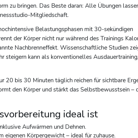
orm zu bringen. Das Beste daran: Alle Übungen lassen
nessstudio-Mitgliedschaft.
hochintensive Belastungsphasen mit 30-sekündigen
nnt der Körper nicht nur während des Trainings Kalor
nnte Nachbrenneffekt. Wissenschaftliche Studien zei
r steigern kann als konventionelles Ausdauertraining
r 20 bis 30 Minuten täglich reichen für sichtbare Erg
ormt den Körper und stärkt das Selbstbewusstsein – 
vorbereitung ideal ist
 inklusive Aufwärmen und Dehnen.
 eigenen Körpergewicht – ideal für zuhause.