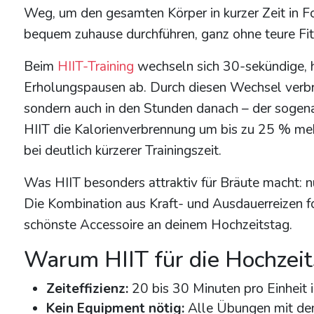
Weg, um den gesamten Körper in kurzer Zeit in F
bequem zuhause durchführen, ganz ohne teure Fit
Beim
HIIT-Training
wechseln sich 30-sekündige, 
Erholungspausen ab. Durch diesen Wechsel verbre
sondern auch in den Stunden danach – der sogena
HIIT die Kalorienverbrennung um bis zu 25 % meh
bei deutlich kürzerer Trainingszeit.
Was HIIT besonders attraktiv für Bräute macht: nu
Die Kombination aus Kraft- und Ausdauerreizen f
schönste Accessoire an deinem Hochzeitstag.
Warum HIIT für die Hochzeits
Zeiteffizienz:
20 bis 30 Minuten pro Einheit
Kein Equipment nötig:
Alle Übungen mit dem