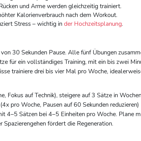
ücken und Arme werden gleichzeitig trainiert.
höhter Kalorienverbrauch nach dem Workout.
iert Stress – wichtig in
der Hochzeitsplanung
.
t von 30 Sekunden Pause. Alle fünf Übungen zusamm
ze für ein vollständiges Training, mit ein bis zwei Mi
se trainiere drei bis vier Mal pro Woche, idealerweis
, Fokus auf Technik), steigere auf 3 Sätze in Woche
 (4x pro Woche, Pausen auf 60 Sekunden reduzieren)
mit 4–5 Sätzen bei 4–5 Einheiten pro Woche. Plane m
r Spazierengehen fördert die Regeneration.