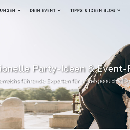
TUNGEN
DEIN EVENT
TIPPS & IDEEN BLOG
ionelle Party-Ideen & Event
erreichs führende Experten für unvergessliche Ev