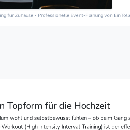
ing für Zuhause - Professionelle Event-Planung von EinToll
 In Topform für die Hochzeit
ndum wohl und selbstbewusst fühlen – ob beim Gang 
-Workout (High Intensity Interval Training) ist der effe