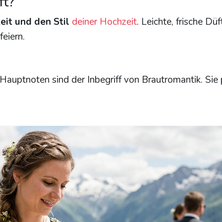
ft?
eit und den Stil
deiner Hochzeit
. Leichte, frische Dü
eiern.
Hauptnoten sind der Inbegriff von Brautromantik. Sie