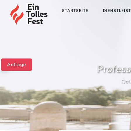
STARTSEITE
DIENSTLEIS
Anfrage
Profess
Öst