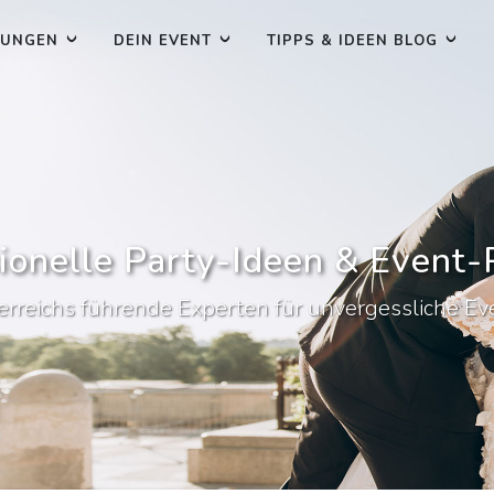
TUNGEN
DEIN EVENT
TIPPS & IDEEN BLOG
ionelle Party-Ideen & Event
erreichs führende Experten für unvergessliche Ev