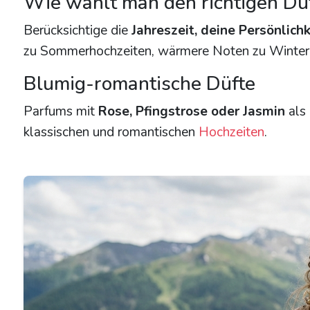
Wie wählt man den richtigen Du
Berücksichtige die
Jahreszeit, deine Persönlichk
zu Sommerhochzeiten, wärmere Noten zu Winterf
Blumig-romantische Düfte
Parfums mit
Rose, Pfingstrose oder Jasmin
als 
klassischen und romantischen
Hochzeiten
.