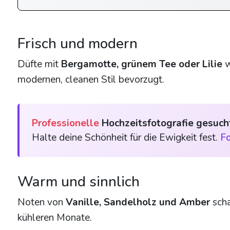
Frisch und modern
Düfte mit
Bergamotte, grünem Tee oder Lilie
w
modernen, cleanen Stil bevorzugt.
Professionelle
Hochzeitsfotografie gesuch
Halte deine Schönheit für die Ewigkeit fest.
Fo
Warm und sinnlich
Noten von
Vanille, Sandelholz und Amber
scha
kühleren Monate.