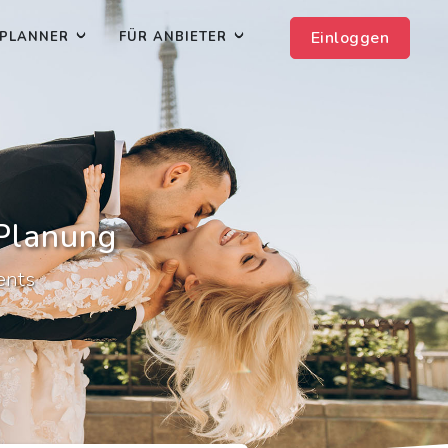
Einloggen
PLANNER
FÜR ANBIETER
-Planung
ents