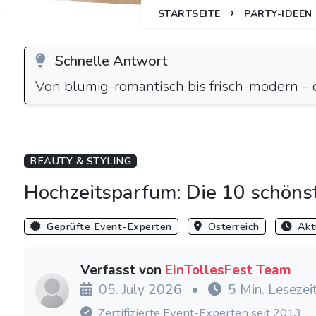
STARTSEITE
PARTY-IDEEN
Schnelle Antwort
Von blumig-romantisch bis frisch-modern – 
BEAUTY & STYLING
Hochzeitsparfum: Die 10 schöns
Geprüfte Event-Experten
Österreich
Aktu
Verfasst von
EinTollesFest Team
05. July 2026
•
5 Min. Lesezei
Zertifizierte Event-Experten seit 2013