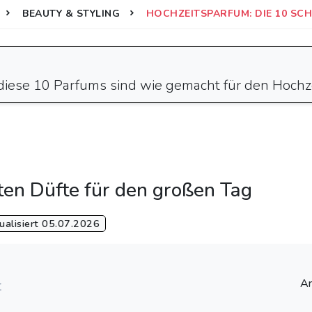
BEAUTY & STYLING
HOCHZEITSPARFUM: DIE 10 SCH
diese 10 Parfums sind wie gemacht für den Hochze
ten Düfte für den großen Tag
alisiert 05.07.2026
Ar
t