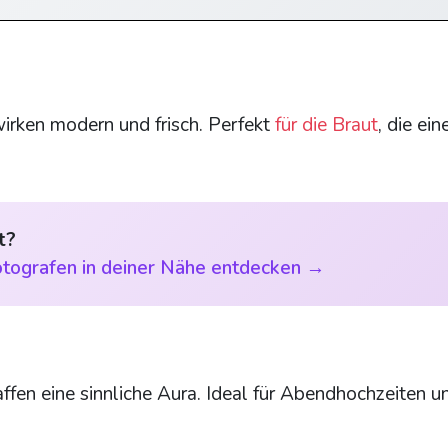
irken modern und frisch. Perfekt
für die Braut
, die ein
t?
tografen in deiner Nähe entdecken →
ffen eine sinnliche Aura. Ideal für Abendhochzeiten u