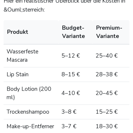
Hier ein realistischer Überblick über die Kosten in
&Ouml;sterreich:
Budget-
Premium-
Produkt
Variante
Variante
Wasserfeste
5–12 €
25–40 €
Mascara
Lip Stain
8–15 €
28–38 €
Body Lotion (200
4–10 €
20–45 €
ml)
Trockenshampoo
3–8 €
15–25 €
Make-up-Entferner
3–7 €
18–30 €