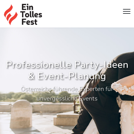
Professionelle Party-Ideen
& Event-Planung
Österreichs führende Experten für
unvergessliche Events