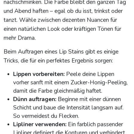
nachschminken. Die Farbe bleibt den ganzen Tag
und Abend haften – egal ob du isst, trinkst oder
tanzt. Wähle zwischen dezenten Nuancen für
einen natürlichen Look oder kräftigen Tönen für
mehr Drama.
Beim Auftragen eines Lip Stains gibt es einige
Tricks, die für ein perfektes Ergebnis sorgen:
Lippen vorbereiten:
Peele deine Lippen
vorher sanft mit einem Zucker-Honig-Peeling,
damit die Farbe gleichmäßig haftet.
Dünn auftragen:
Beginne mit einer dünnen
Schicht und baue die Intensität langsam auf.
So vermeidest du Flecken.
Lipliner verwenden:
Ein farblich passender
Lipliner definiert die Konturen und verhindert,