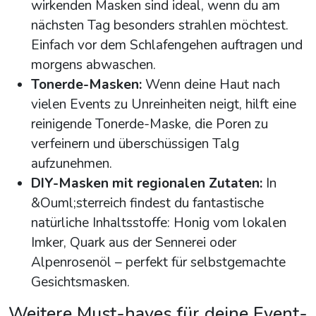
wirkenden Masken sind ideal, wenn du am
nächsten Tag besonders strahlen möchtest.
Einfach vor dem Schlafengehen auftragen und
morgens abwaschen.
Tonerde-Masken:
Wenn deine Haut nach
vielen Events zu Unreinheiten neigt, hilft eine
reinigende Tonerde-Maske, die Poren zu
verfeinern und überschüssigen Talg
aufzunehmen.
DIY-Masken mit regionalen Zutaten:
In
&Ouml;sterreich findest du fantastische
natürliche Inhaltsstoffe: Honig vom lokalen
Imker, Quark aus der Sennerei oder
Alpenrosenöl – perfekt für selbstgemachte
Gesichtsmasken.
Weitere Must-haves für deine Event-