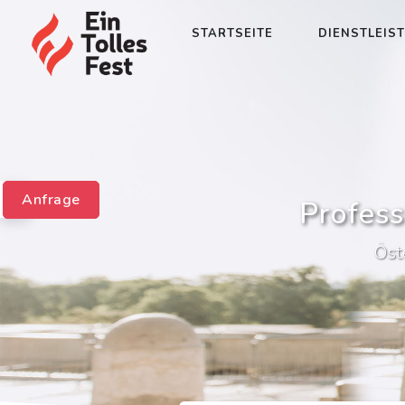
STARTSEITE
DIENSTLEIS
Anfrage
Profess
Öst