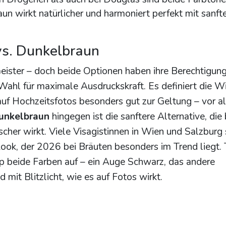
un wirkt natürlicher und harmoniert perfekt mit sanft
vs. Dunkelbraun
Geister – doch beide Optionen haben ihre Berechtigun
 Wahl für maximale Ausdruckskraft. Es definiert die 
auf Hochzeitsfotos besonders gut zur Geltung – vor a
unkelbraun
hingegen ist die sanftere Alternative, die
scher wirkt. Viele Visagistinnen in Wien und Salzbur
k, der 2026 bei Bräuten besonders im Trend liegt. 
p beide Farben auf – ein Auge Schwarz, das andere
mit Blitzlicht, wie es auf Fotos wirkt.