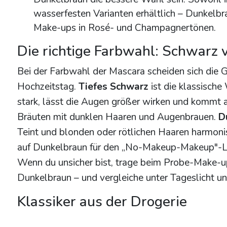
wasserfesten Varianten erhältlich – Dunkelbra
Make-ups in Rosé- und Champagnertönen.
Die richtige Farbwahl: Schwarz 
Bei der Farbwahl der Mascara scheiden sich die 
Hochzeitstag.
Tiefes Schwarz
ist die klassische
stark, lässt die Augen größer wirken und kommt 
Bräuten mit dunklen Haaren und Augenbrauen.
D
Teint und blonden oder rötlichen Haaren harmoni
auf Dunkelbraun für den „No-Makeup-Makeup"-Loo
Wenn du unsicher bist, trage beim Probe-Make-u
Dunkelbraun – und vergleiche unter Tageslicht und 
Klassiker aus der Drogerie