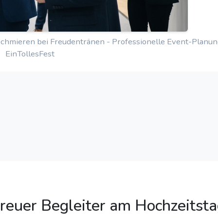
schmieren bei Freudentränen - Professionelle Event-Planu
EinTollesFest
reuer Begleiter am Hochzeitst