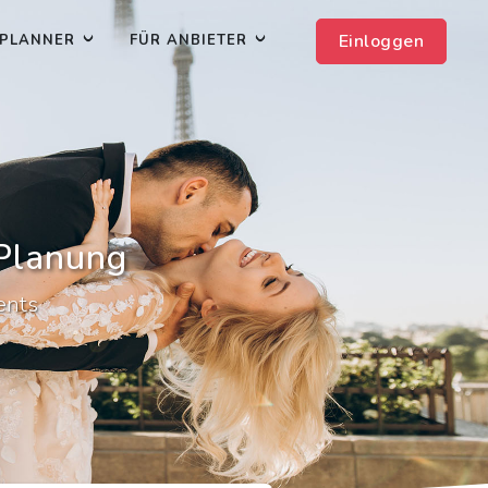
Einloggen
PLANNER
FÜR ANBIETER
-Planung
ents