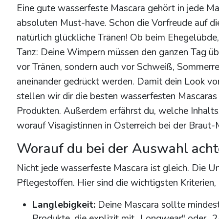
Eine gute wasserfeste Mascara gehört in jede
absoluten Must-have. Schon die Vorfreude auf die
natürlich glückliche Tränen! Ob beim Ehegelübd
Tanz: Deine Wimpern müssen den ganzen Tag übe
vor Tränen, sondern auch vor Schweiß, Sommer
aneinander gedrückt werden. Damit dein Look vom
stellen wir dir die besten wasserfesten Mascaras
Produkten. Außerdem erfährst du, welche Inhaltss
worauf Visagistinnen in Österreich bei der Braut
Worauf du bei der Auswahl achte
Nicht jede wasserfeste Mascara ist gleich. Die U
Pflegestoffen. Hier sind die wichtigsten Kriterien
Langlebigkeit:
Deine Mascara sollte mindest
Produkte, die explizit mit „Longwear" oder „2