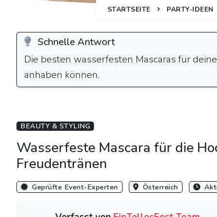
STARTSEITE
PARTY-IDEEN
Schnelle Antwort
Die besten wasserfesten Mascaras für dein
anhaben können.
BEAUTY & STYLING
Wasserfeste Mascara für die Hoc
Freudentränen
Geprüfte Event-Experten
Österreich
Aktu