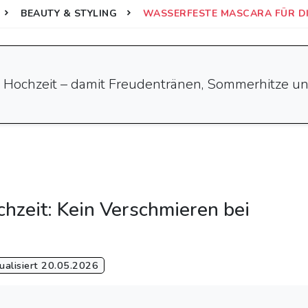
BEAUTY & STYLING
WASSERFESTE MASCARA FÜR DIE
e Hochzeit – damit Freudentränen, Sommerhitze u
hzeit: Kein Verschmieren bei
alisiert 20.05.2026