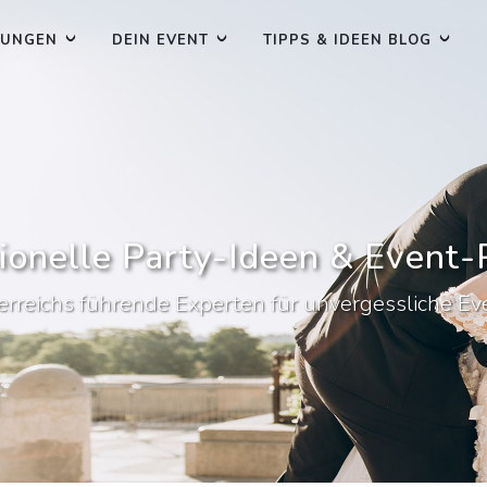
TUNGEN
DEIN EVENT
TIPPS & IDEEN BLOG
ionelle Party-Ideen & Event
erreichs führende Experten für unvergessliche Ev