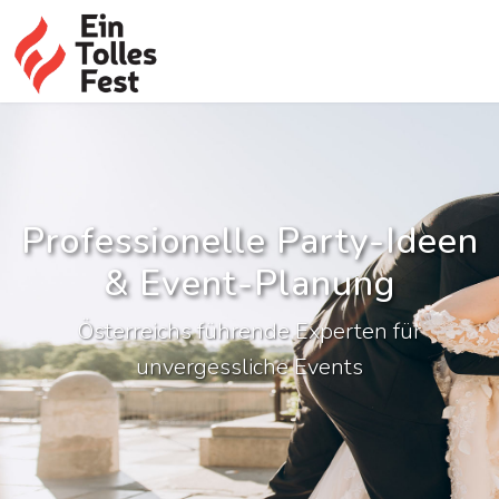
Professionelle Party-Ideen
& Event-Planung
Österreichs führende Experten für
unvergessliche Events