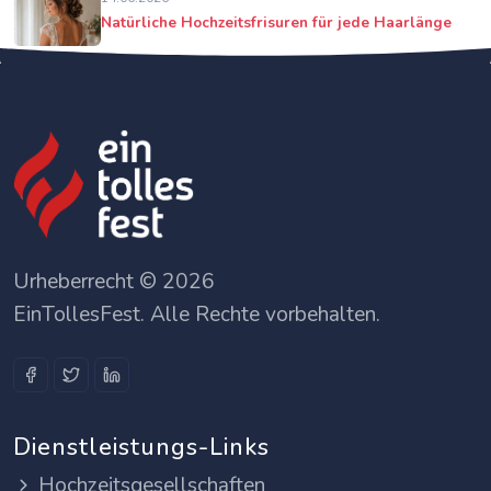
Natürliche Hochzeitsfrisuren für jede Haarlänge
Urheberrecht © 2026
EinTollesFest. Alle Rechte vorbehalten.
Dienstleistungs-Links
Hochzeitsgesellschaften