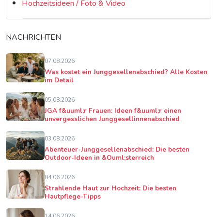
Hochzeitsideen / Foto & Video
NACHRICHTEN
07.08.2026
Was kostet ein Junggesellenabschied? Alle Kosten
im Detail
05.08.2026
JGA f&uuml;r Frauen: Ideen f&uuml;r einen
unvergesslichen Junggesellinnenabschied
03.08.2026
Abenteuer-Junggesellenabschied: Die besten
Outdoor-Ideen in &Ouml;sterreich
04.06.2026
Strahlende Haut zur Hochzeit: Die besten
Hautpflege-Tipps
14.06.2026