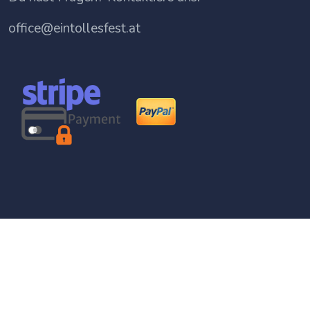
office@eintollesfest.at