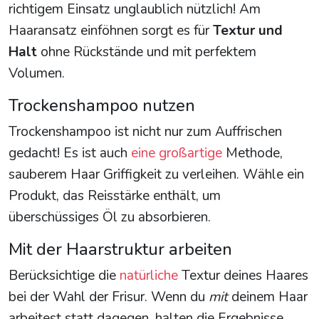
richtigem Einsatz unglaublich nützlich! Am
Haaransatz einföhnen sorgt es für
Textur und
Halt
ohne Rückstände und mit perfektem
Volumen.
Trockenshampoo nutzen
Trockenshampoo ist nicht nur zum Auffrischen
gedacht! Es ist auch
eine großartige
Methode,
sauberem Haar Griffigkeit zu verleihen. Wähle ein
Produkt, das Reisstärke enthält, um
überschüssiges Öl zu absorbieren.
Mit der Haarstruktur arbeiten
Berücksichtige die
natürliche
Textur deines Haares
bei der Wahl der Frisur. Wenn du
mit
deinem Haar
arbeitest statt dagegen, halten die Ergebnisse