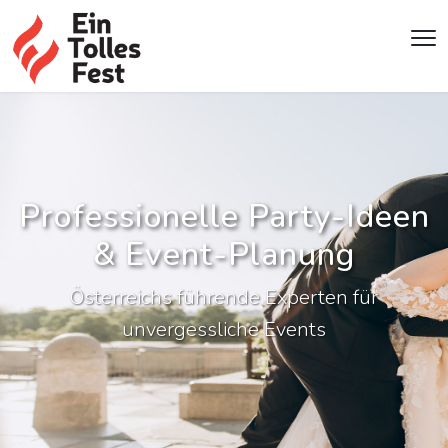
Professionelle Party-Ideen
& Event-Planung
Österreichs führende Experten für
unvergessliche Events