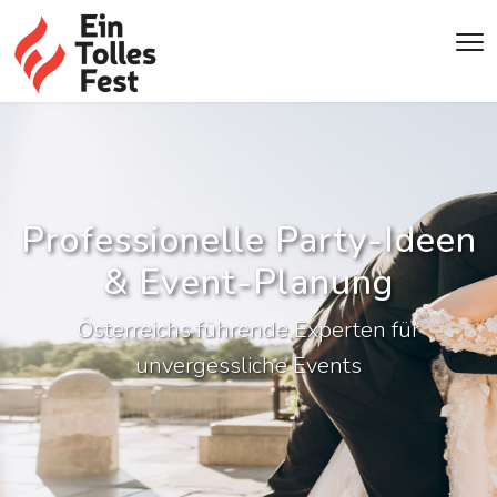
Professionelle Party-Ideen
& Event-Planung
Österreichs führende Experten für
unvergessliche Events