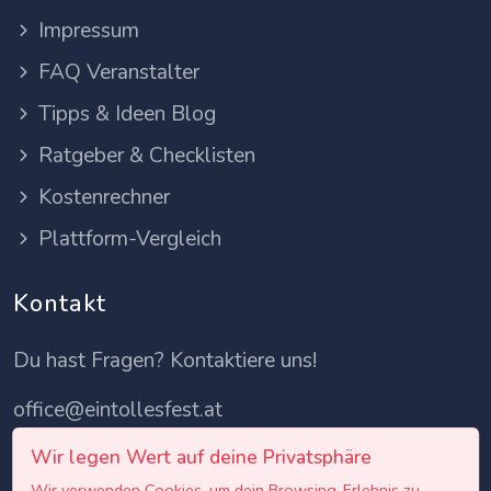
Impressum
FAQ Veranstalter
Tipps & Ideen Blog
Ratgeber & Checklisten
Kostenrechner
Plattform-Vergleich
Kontakt
Du hast Fragen? Kontaktiere uns!
office@eintollesfest.at
Wir legen Wert auf deine Privatsphäre
Wir verwenden Cookies, um dein Browsing-Erlebnis zu