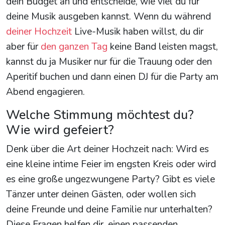
dein Budget an und entscheide, wie viel du für
deine Musik ausgeben kannst. Wenn du während
deiner Hochzeit
Live-Musik haben willst, du dir
aber für
den ganzen Tag
keine Band leisten magst,
kannst du ja Musiker nur für die Trauung oder den
Aperitif buchen und dann einen DJ für die Party am
Abend engagieren.
Welche Stimmung möchtest du?
Wie wird gefeiert?
Denk über die Art deiner Hochzeit nach: Wird es
eine kleine intime Feier im engsten Kreis oder wird
es eine große ungezwungene Party? Gibt es viele
Tänzer unter deinen Gästen, oder wollen sich
deine Freunde und deine Familie nur unterhalten?
Diese Fragen helfen dir, einen passenden