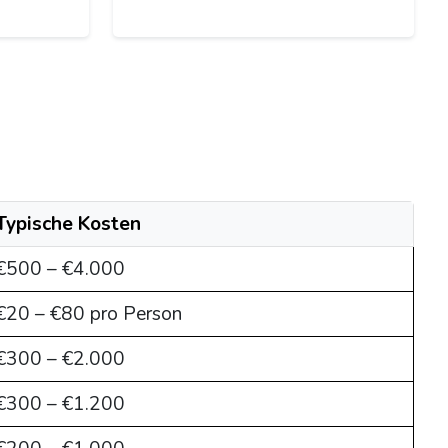
Typische Kosten
€500 – €4.000
€20 – €80 pro Person
€300 – €2.000
€300 – €1.200