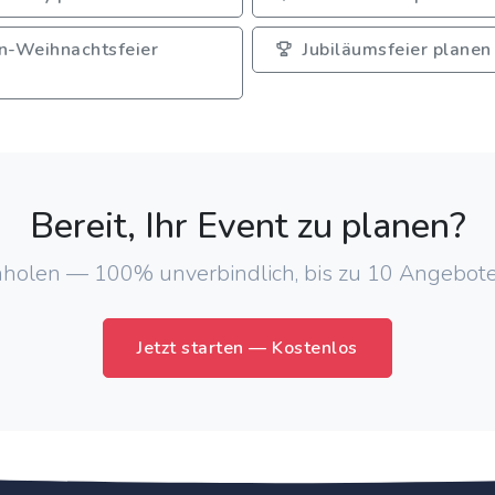
n-Weihnachtsfeier
Jubiläumsfeier planen
Bereit, Ihr Event zu planen?
holen — 100% unverbindlich, bis zu 10 Angebote
Jetzt starten — Kostenlos