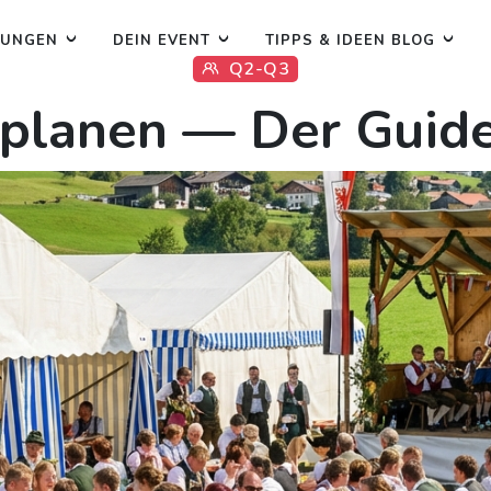
TUNGEN
DEIN EVENT
TIPPS & IDEEN BLOG
Q2-Q3
 planen — Der Guide