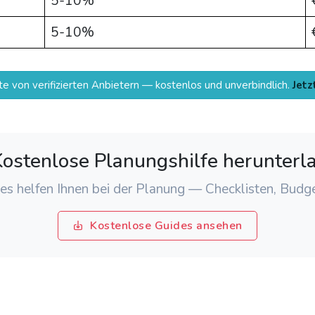
5-10%
5-10%
e von verifizierten Anbietern — kostenlos und unverbindlich.
Jetz
ostenlose Planungshilfe herunterl
s helfen Ihnen bei der Planung — Checklisten, Budge
Kostenlose Guides ansehen