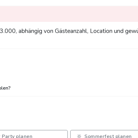
 €3.000, abhängig von Gästeanzahl, Location und ge
olen?
r Party planen
Sommerfest planen