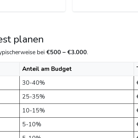
est planen
typischerweise bei
€500 – €3.000
.
Anteil am Budget
30-40%
25-35%
10-15%
5-10%