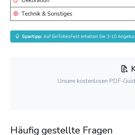
Dekoration
Technik & Sonstiges
Spartipp:
Auf EinTollesFest erhalten Sie 3-10 Angebot
K
Unsere kostenlosen PDF-Guide
Häufig gestellte Fragen