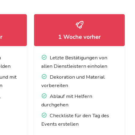
r
1 Woche vorher
n
Letzte Bestätigungen von
elden
allen Dienstleistern einholen
 und mit
Dekoration und Material
en
vorbereiten
,
Ablauf mit Helfern
durchgehen
Checkliste für den Tag des
Events erstellen