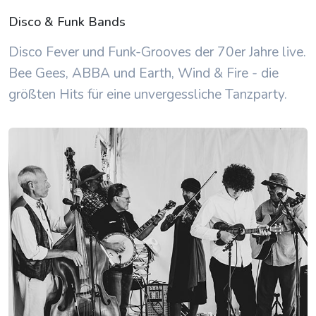
Disco & Funk Bands
Disco Fever und Funk-Grooves der 70er Jahre live.
Bee Gees, ABBA und Earth, Wind & Fire - die
größten Hits für eine unvergessliche Tanzparty.