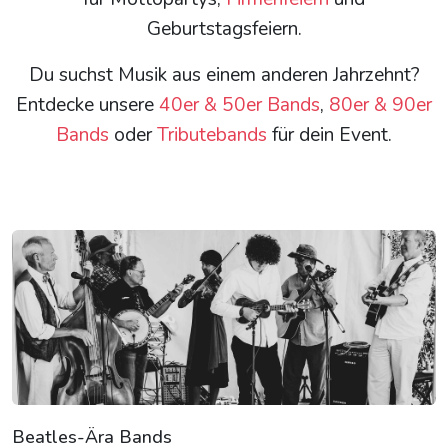
Geburtstagsfeiern.
Du suchst Musik aus einem anderen Jahrzehnt?
Entdecke unsere
40er & 50er Bands
,
80er & 90er
Bands
oder
Tributebands
für dein Event.
Beatles-Ära Bands