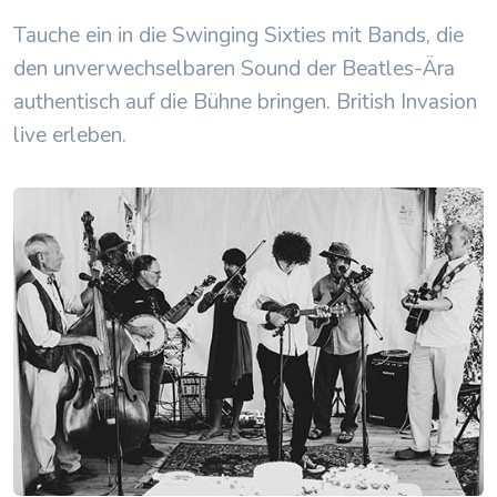
Tauche ein in die Swinging Sixties mit Bands, die
den unverwechselbaren Sound der Beatles-Ära
authentisch auf die Bühne bringen. British Invasion
live erleben.