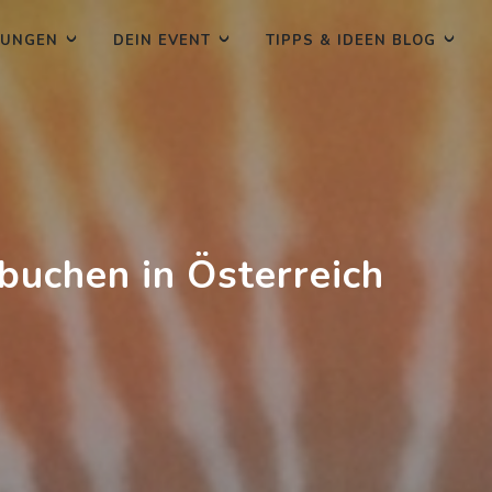
TUNGEN
DEIN EVENT
TIPPS & IDEEN BLOG
buchen in Österreich