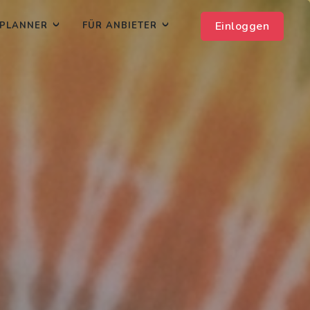
Einloggen
PLANNER
FÜR ANBIETER