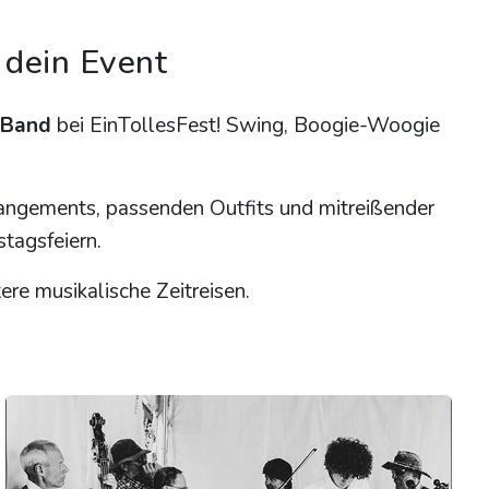
 dein Event
 Band
bei EinTollesFest! Swing, Boogie-Woogie
rangements, passenden Outfits und mitreißender
tagsfeiern.
ere musikalische Zeitreisen.