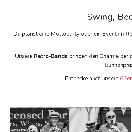
Swing, Boo
Du planst eine Mottoparty oder ein Event im Re
Unsere
Retro-Bands
bringen den Charme der g
Bühnenpräs
Entdecke auch unsere
60er