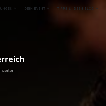
TUNGEN
DEIN EVENT
TIPPS & IDEEN BLOG
rreich
chzeiten