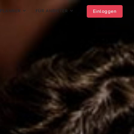
Einloggen
PLANNER
FÜR ANBIETER