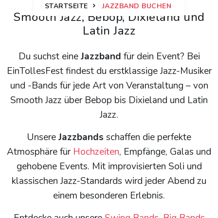
STARTSEITE
JAZZBAND BUCHEN
Smooth Jazz, Bebop, Dixieland und
Latin Jazz
Du suchst eine
Jazzband
für dein Event? Bei
EinTollesFest findest du erstklassige Jazz-Musiker
und -Bands für jede Art von Veranstaltung – von
Smooth Jazz über Bebop bis Dixieland und Latin
Jazz.
Unsere
Jazzbands
schaffen die perfekte
Atmosphäre für
Hochzeiten
, Empfänge, Galas und
gehobene Events. Mit improvisierten Soli und
klassischen Jazz-Standards wird jeder Abend zu
einem besonderen Erlebnis.