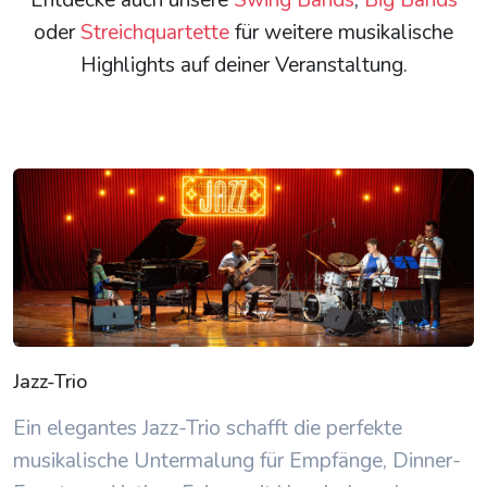
Entdecke auch unsere
Swing Bands
,
Big Bands
oder
Streichquartette
für weitere musikalische
Highlights auf deiner Veranstaltung.
Jazz-Trio
Ein elegantes Jazz-Trio schafft die perfekte
musikalische Untermalung für Empfänge, Dinner-