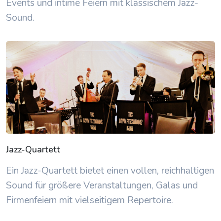
Events und intime Feiern mit klassischem Jazz-
Sound.
Jazz-Quartett
Ein Jazz-Quartett bietet einen vollen, reichhaltigen
Sound für größere Veranstaltungen, Galas und
Firmenfeiern mit vielseitigem Repertoire.