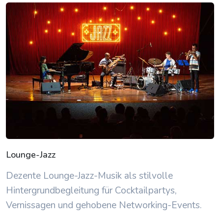
Lounge-Jazz
Dezente Lounge-Jazz-Musik als stilvolle
Hintergrundbegleitung für Cocktailpartys,
Vernissagen und gehobene Networking-Events.