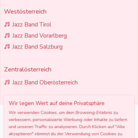
Westösterreich
Jazz Band Tirol
Jazz Band Vorarlberg
Jazz Band Salzburg
Zentralösterreich
Jazz Band Oberösterreich
Wir legen Wert auf deine Privatsphäre
Wir verwenden Cookies, um dein Browsing-Erlebnis zu
Preisübersicht Jazz Bands
verbessern, personalisierte Werbung oder Inhalte zu liefern
und unseren Traffic zu analysieren. Durch Klicken auf "Alle
akzeptieren" stimmst du der Verwendung von Cookies zu.
Transparente Preise für professionelle Jazz Band