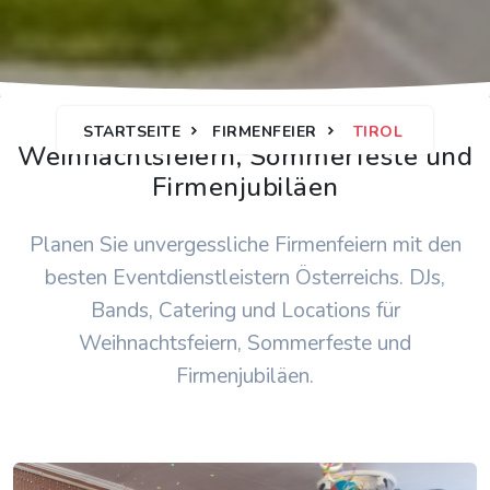
STARTSEITE
FIRMENFEIER
TIROL
Weihnachtsfeiern, Sommerfeste und
Firmenjubiläen
Planen Sie unvergessliche Firmenfeiern mit den
besten Eventdienstleistern Österreichs. DJs,
Bands, Catering und Locations für
Weihnachtsfeiern, Sommerfeste und
Firmenjubiläen.