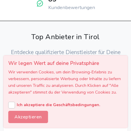
Kundenbewertungen
Top Anbieter in Tirol
Entdecke qualifizierte Dienstleister für Deine
Firmenfeier in Tirol
Wir legen Wert auf deine Privatsphäre
Wir verwenden Cookies, um dein Browsing-Erlebnis zu
verbessern, personalisierte Werbung oder Inhalte zu liefern
und unseren Traffic zu analysieren. Durch Klicken auf "Alle
akzeptieren" stimmst du der Verwendung von Cookies zu.
Der Grenzgängersound - aus
dem Zillertal
Ich akzeptiere die Geschäftsbedingungen.
DJ´S & MUSIKBANDS
Akzeptieren
Tirol, Österreich