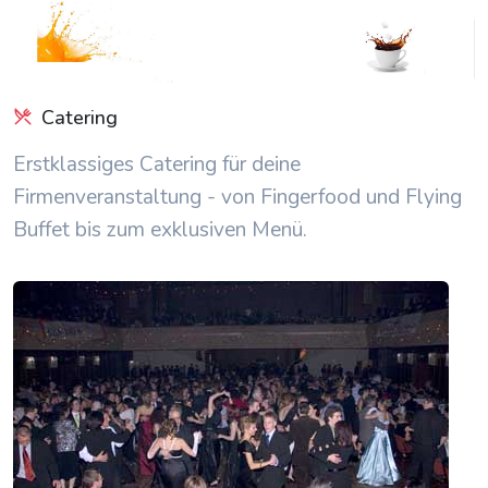
Catering
Erstklassiges Catering für deine
Firmenveranstaltung - von Fingerfood und Flying
Buffet bis zum exklusiven Menü.