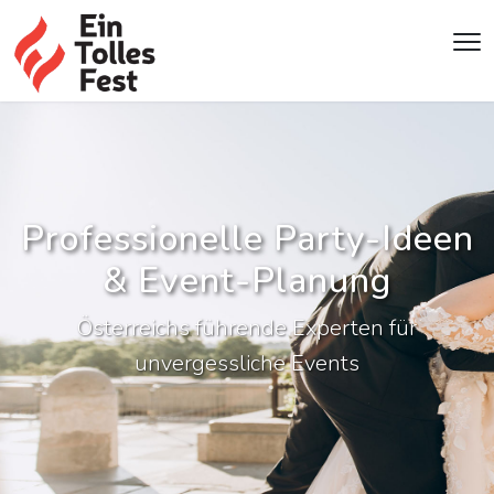
Professionelle Party-Ideen
& Event-Planung
Österreichs führende Experten für
unvergessliche Events