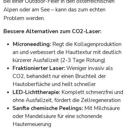
bei einer Outdoor-Feier in den österreichischen
Alpen oder am See – kann das zum echten
Problem werden.
Bessere Alternativen zum CO2-Laser:
Microneedling:
Regt die Kollagenproduktion
an und verbessert die Hauttextur mit deutlich
kürzerer Ausfallzeit (2-3 Tage Rötung)
Fraktionierter Laser:
Weniger invasiv als
CO2, behandelt nur einen Bruchteil der
Hautoberfläche und heilt schneller
LED-Lichttherapie:
Komplett schmerzfrei und
ohne Ausfallzeit, fördert die Zellregeneration
Sanfte chemische Peelings:
Mit Milchsäure
oder Mandelsäure für eine schonende
Hauterneuerung