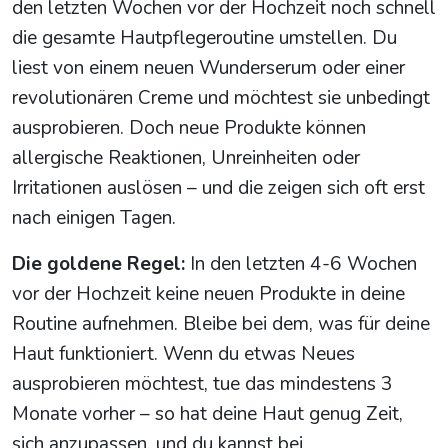
den letzten Wochen vor der Hochzeit noch schnell
die gesamte Hautpflegeroutine umstellen. Du
liest von einem neuen Wunderserum oder einer
revolutionären Creme und möchtest sie unbedingt
ausprobieren. Doch neue Produkte können
allergische Reaktionen, Unreinheiten oder
Irritationen auslösen – und die zeigen sich oft erst
nach einigen Tagen.
Die goldene Regel:
In den letzten 4-6 Wochen
vor der Hochzeit keine neuen Produkte in deine
Routine aufnehmen. Bleibe bei dem, was für deine
Haut funktioniert. Wenn du etwas Neues
ausprobieren möchtest, tue das mindestens 3
Monate vorher – so hat deine Haut genug Zeit,
sich anzupassen, und du kannst bei