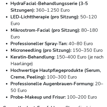
HydraFacial-Behandlungsserie (3-5
Sitzungen):
360–1.250 Euro
LED-Lichttherapie (pro Sitzung):
50–120
Euro
Mikrostrom-Facial (pro Sitzung):
80–180
Euro
Professioneller Spray-Tan:
40–80 Euro
Microneedling (pro Sitzung):
150–350 Euro
Keratin-Behandlung:
150–400 Euro (je nach
Haarlänge)
Hochwertige Hautpflegeprodukte (Serum,
Creme, Peeling):
100–300 Euro
Professionelle Augenbrauen-Formung:
20–
50 Euro
Probe-Makeup und Frisur:
100–200 Euro