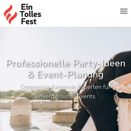
Professionelle Party-Ideen
& Event-Planung
Österreichs führende Experten für
unvergessliche Events