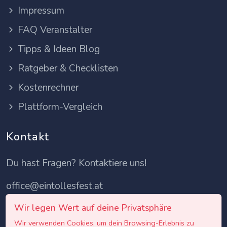
Impressum
FAQ Veranstalter
Tipps & Ideen Blog
Ratgeber & Checklisten
Kostenrechner
Plattform-Vergleich
Kontakt
Du hast Fragen? Kontaktiere uns!
office@eintollesfest.at
Wir legen Wert auf deine Privatsphäre
Wir verwenden Cookies, um dein Browsing-Erlebnis zu