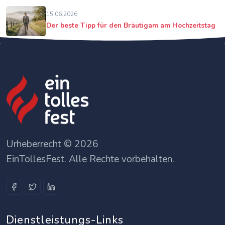
15.06.2026
Der beste Tipp für den Bräutigam am Hochzeitstag
Urheberrecht © 2026
EinTollesFest. Alle Rechte vorbehalten.
Dienstleistungs-Links