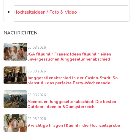
Hochzeitsideen / Foto & Video
NACHRICHTEN
05.08.2026
JGA f&uuml;r Frauen: Ideen f&uuml;r einen
unvergesslichen Junggesellinnenabschied
06.08.2026
Junggesellenabschied in der Casino-Stadt: So
planst du das perfekte Party-Wochenende
03.08.2026
Abenteuer-Junggesellenabschied: Die besten
Outdoor-Ideen in &Ouml;sterreich
02.08.2026
9 wichtige Fragen f&uuml;r die Hochzeitsprobe