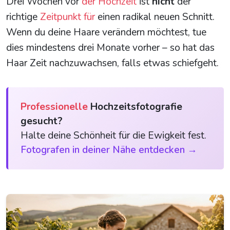
Drei Wochen vor
der Hochzeit
ist
nicht
der
richtige
Zeitpunkt für
einen radikal neuen Schnitt.
Wenn du deine Haare verändern möchtest, tue
dies mindestens drei Monate vorher – so hat das
Haar Zeit nachzuwachsen, falls etwas schiefgeht.
Professionelle
Hochzeitsfotografie
gesucht?
Halte deine Schönheit für die Ewigkeit fest.
Fotografen in deiner Nähe entdecken →