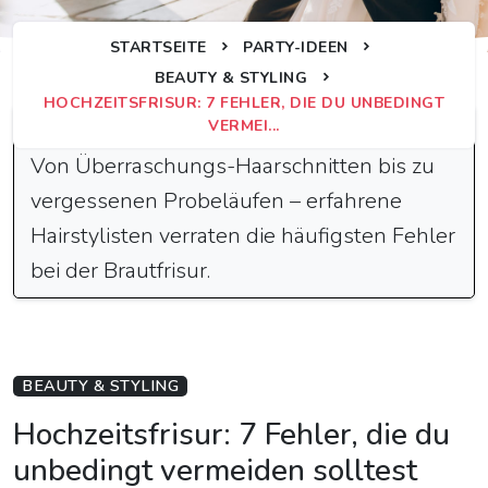
STARTSEITE
PARTY-IDEEN
BEAUTY & STYLING
HOCHZEITSFRISUR: 7 FEHLER, DIE DU UNBEDINGT
Schnelle Antwort
VERMEI...
Von Überraschungs-Haarschnitten bis zu
vergessenen Probeläufen – erfahrene
Hairstylisten verraten die häufigsten Fehler
bei der Brautfrisur.
BEAUTY & STYLING
Hochzeitsfrisur: 7 Fehler, die du
unbedingt vermeiden solltest