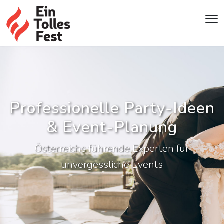
Professionelle Party-Ideen
& Event-Planung
Österreichs führende Experten für
unvergessliche Events