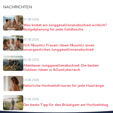
NACHRICHTEN
07.08.2026
Was kostet ein Junggesellinnenabschied wirklich?
Budgetplanung für jede Geldtasche
05.08.2026
JGA f&uuml;r Frauen: Ideen f&uuml;r einen
unvergesslichen Junggesellinnenabschied
03.08.2026
Abenteuer-Junggesellenabschied: Die besten
Outdoor-Ideen in &Ouml;sterreich
14.06.2026
Natürliche Hochzeitsfrisuren für jede Haarlänge
15.06.2026
Der beste Tipp für den Bräutigam am Hochzeitstag