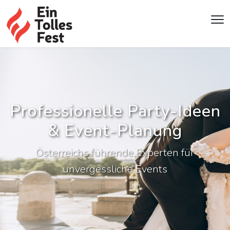
Professionelle Party-Ideen
& Event-Planung
Österreichs führende Experten für
unvergessliche Events