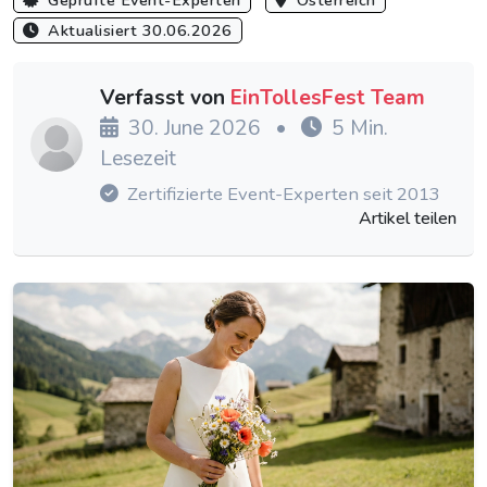
Geprüfte Event-Experten
Österreich
Aktualisiert 30.06.2026
Verfasst von
EinTollesFest Team
30. June 2026
•
5 Min.
Lesezeit
Zertifizierte Event-Experten seit 2013
Artikel teilen