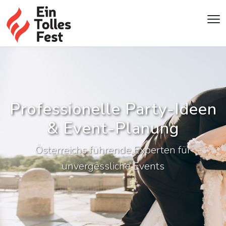
Professionelle Party-Ideen
& Event-Planung
Österreichs führende Experten für
unvergessliche Events