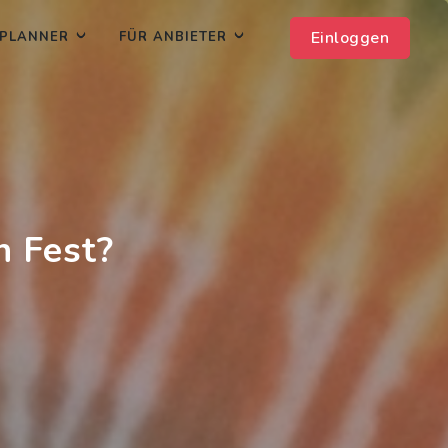
Einloggen
PLANNER
FÜR ANBIETER
n Fest?