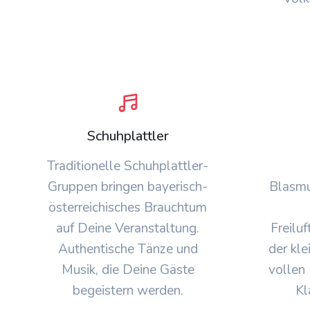
Schuhplattler
Traditionelle Schuhplattler-
Gruppen bringen bayerisch-
Blasmu
österreichisches Brauchtum
auf Deine Veranstaltung.
Freilu
Authentische Tänze und
der kle
Musik, die Deine Gäste
vollen 
begeistern werden.
Kl