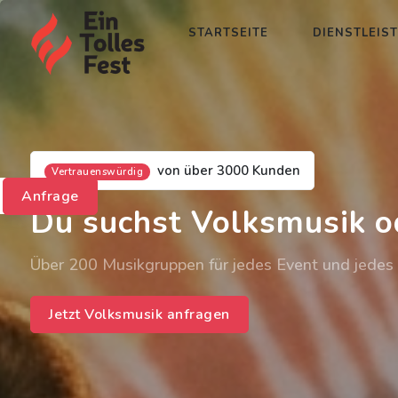
STARTSEITE
DIENSTLEIS
von über 3000 Kunden
Vertrauenswürdig
Anfrage
Du suchst Volksmusik o
Über 200 Musikgruppen für jedes Event und jedes
Jetzt Volksmusik anfragen