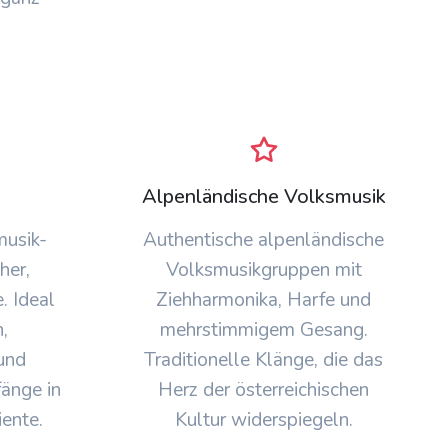
Alpenländische Volksmusik
usik-
Authentische alpenländische
her,
Volksmusikgruppen mit
. Ideal
Ziehharmonika, Harfe und
,
mehrstimmigem Gesang.
und
Traditionelle Klänge, die das
änge in
Herz der österreichischen
ente.
Kultur widerspiegeln.