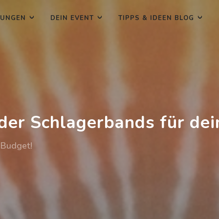
TUNGEN
DEIN EVENT
TIPPS & IDEEN BLOG
der Schlagerbands für dei
 Budget!