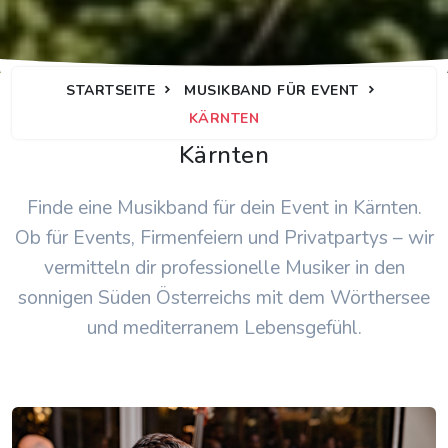
STARTSEITE
MUSIKBAND FÜR EVENT
KÄRNTEN
So findest du eine Musikband in
Kärnten
Finde eine Musikband für dein Event in Kärnten.
Ob für Events, Firmenfeiern und Privatpartys – wir
vermitteln dir professionelle Musiker in den
sonnigen Süden Österreichs mit dem Wörthersee
und mediterranem Lebensgefühl.