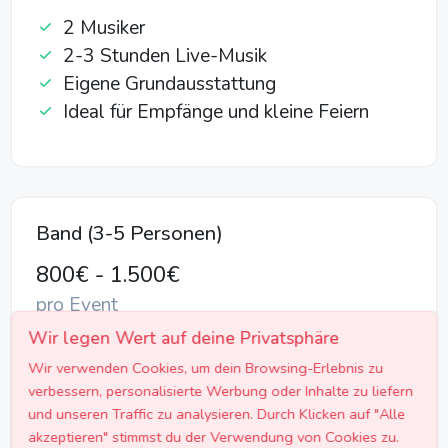
2 Musiker
2-3 Stunden Live-Musik
Eigene Grundausstattung
Ideal für Empfänge und kleine Feiern
Band (3-5 Personen)
800€ - 1.500€
pro Event
Wir legen Wert auf deine Privatsphäre
3-5 Musiker
Wir verwenden Cookies, um dein Browsing-Erlebnis zu
3-5 Stunden Live-Performance
verbessern, personalisierte Werbung oder Inhalte zu liefern
Professionelle PA-Anlage
und unseren Traffic zu analysieren. Durch Klicken auf "Alle
Soundcheck inklusive
akzeptieren" stimmst du der Verwendung von Cookies zu.