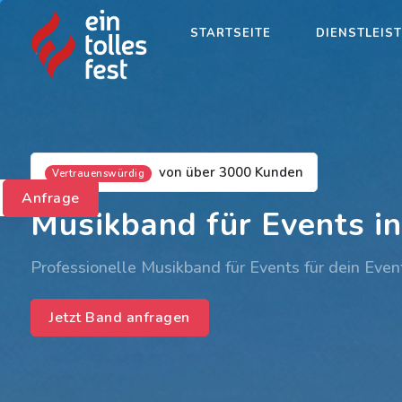
STARTSEITE
DIENSTLEIS
von über 3000 Kunden
Vertrauenswürdig
Anfrage
Musikband für Events in
Professionelle Musikband für Events für dein Event
Jetzt Band anfragen