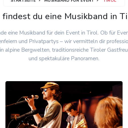
STARTSEITE
MUSIKBAND FÜR EVENT
TIROL
 findest du eine Musikband in Ti
nde eine Musikband für dein Event in Tirol. Ob für Even
nfeiern und Privatpartys – wir vermitteln dir professi
in alpine Bergwelten, traditionsreiche Tiroler Gastfre
und spektakuläre Panoramen.