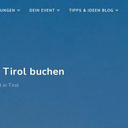
TUNGEN
DEIN EVENT
TIPPS & IDEEN BLOG
 Tirol buchen
 in Tirol