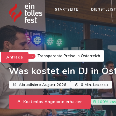
STARTSEITE
DIENSTLEIS
Transparente Preise in Österreich
Anfrage
Kostenguide
Was kostet ein DJ in Ös
Aktualisiert: August 2026
6 Min. Lesezeit
Kostenlos Angebote erhalten
100% kos