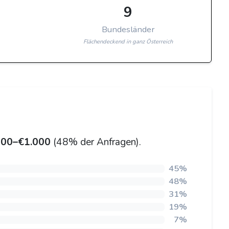
9
Bundesländer
Flächendeckend in ganz Österreich
00–€1.000
(48% der Anfragen).
45%
48%
31%
19%
7%