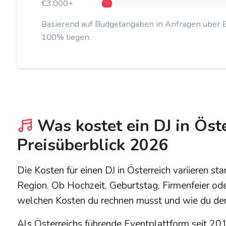
€3.000+
Basierend auf Budgetangaben in Anfragen über 
100% liegen.
Was kostet ein DJ in Öst
Preisüberblick 2026
Die Kosten für einen DJ in Österreich variieren s
Region. Ob Hochzeit, Geburtstag, Firmenfeier oder
welchen Kosten du rechnen musst und wie du den 
Als Österreichs führende Eventplattform seit 201