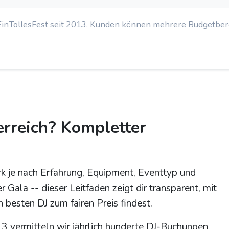
EinTollesFest seit 2013. Kunden können mehrere Budgetbe
erreich? Kompletter
tark je nach Erfahrung, Equipment, Eventtyp und
 Gala -- dieser Leitfaden zeigt dir transparent, mit
besten DJ zum fairen Preis findest.
3 vermitteln wir jährlich hunderte DJ-Buchungen.