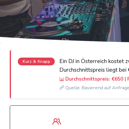
Ein DJ in Österreich koste
Kurz & Knapp
Durchschnittspreis liegt be
Durchschnittspreis: €650 |
Quelle: Basierend auf Anfrag