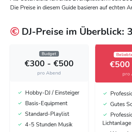
Die Preise in diesem Guide basieren auf echten 
DJ-Preise im Überblick: 
Budget
Beliebt
€300 - €500
€500 
pro Abend
pro
Hobby-DJ / Einsteiger
Professi
Basis-Equipment
Gutes S
Standard-Playlist
Professi
Lichtanlage
4-5 Stunden Musik