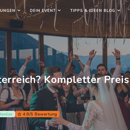
TUNGEN
DEIN EVENT
TIPPS & IDEEN BLOG
terreich? Kompletter Prei
tenlos
4.8/5 Bewertung