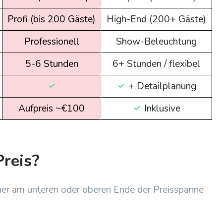
Profi (bis 200 Gäste)
High-End (200+ Gäste)
Professionell
Show-Beleuchtung
5-6 Stunden
6+ Stunden / flexibel
+ Detailplanung
Aufpreis ~€100
Inklusive
Preis?
her am unteren oder oberen Ende der Preisspanne